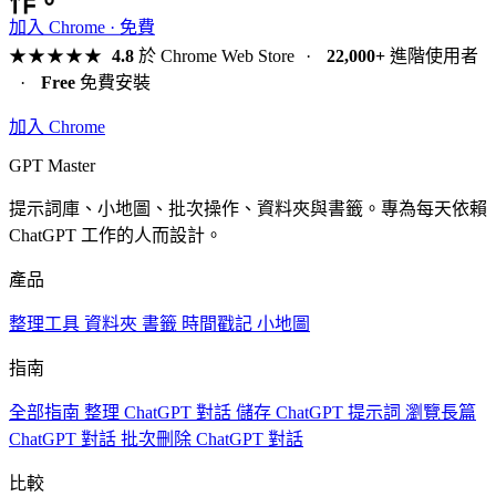
作。
加入 Chrome · 免費
★★★★★
4.8
於 Chrome Web Store
·
22,000+
進階使用者
·
Free
免費安裝
加入 Chrome
GPT Master
提示詞庫、小地圖、批次操作、資料夾與書籤。專為每天依賴
ChatGPT 工作的人而設計。
產品
整理工具
資料夾
書籤
時間戳記
小地圖
指南
全部指南
整理 ChatGPT 對話
儲存 ChatGPT 提示詞
瀏覽長篇
ChatGPT 對話
批次刪除 ChatGPT 對話
比較