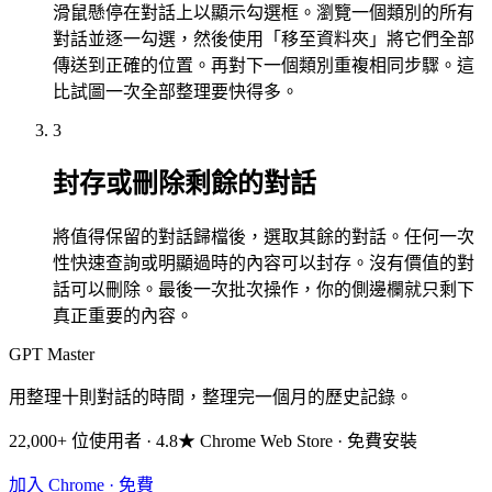
滑鼠懸停在對話上以顯示勾選框。瀏覽一個類別的所有
對話並逐一勾選，然後使用「移至資料夾」將它們全部
傳送到正確的位置。再對下一個類別重複相同步驟。這
比試圖一次全部整理要快得多。
3
封存或刪除剩餘的對話
將值得保留的對話歸檔後，選取其餘的對話。任何一次
性快速查詢或明顯過時的內容可以封存。沒有價值的對
話可以刪除。最後一次批次操作，你的側邊欄就只剩下
真正重要的內容。
GPT Master
用整理十則對話的時間，整理完一個月的歷史記錄。
22,000+ 位使用者 · 4.8★ Chrome Web Store · 免費安裝
加入 Chrome · 免費