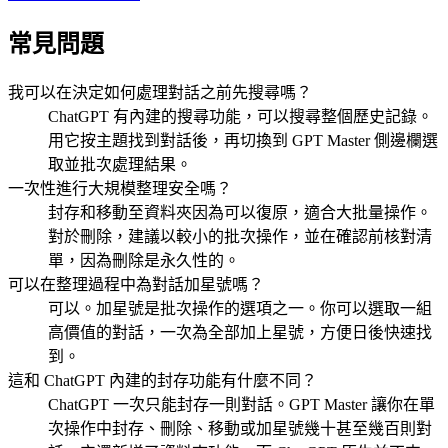
常見問題
我可以在決定如何處理對話之前先搜尋嗎？
ChatGPT 有內建的搜尋功能，可以搜尋整個歷史記錄。
用它按主題找到對話後，再切換到 GPT Master 側邊欄選
取並批次處理結果。
一次性進行大規模整理安全嗎？
封存和移動至資料夾因為可以復原，適合大批量操作。
對於刪除，建議以較小的批次操作，並在確認前核對清
單，因為刪除是永久性的。
可以在整理過程中為對話加星號嗎？
可以。加星號是批次操作的選項之一。你可以選取一組
高價值的對話，一次為全部加上星號，方便日後快速找
到。
這和 ChatGPT 內建的封存功能有什麼不同？
ChatGPT 一次只能封存一則對話。GPT Master 讓你在單
次操作中封存、刪除、移動或加星號幾十甚至幾百則對