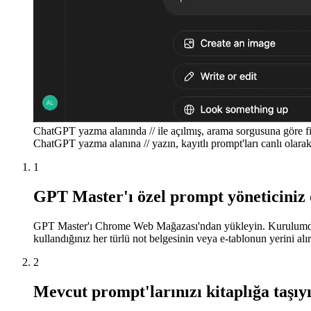
ChatGPT yazma alanında // ile açılmış, arama sorgusuna göre fil
ChatGPT yazma alanına // yazın, kayıtlı prompt'ları canlı olarak 
1
GPT Master'ı özel prompt yöneticiniz
GPT Master'ı Chrome Web Mağazası'ndan yükleyin. Kurulumdan s
kullandığınız her türlü not belgesinin veya e-tablonun yerini alır
2
Mevcut prompt'larınızı kitaplığa taşıy