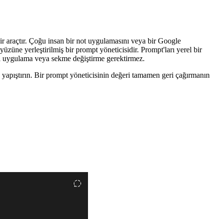
r araçtır. Çoğu insan bir not uygulamasını veya bir Google
ne yerleştirilmiş bir prompt yöneticisidir. Prompt'ları yerel bir
ici uygulama veya sekme değiştirme gerektirmez.
, yapıştırın. Bir prompt yöneticisinin değeri tamamen geri çağırmanın