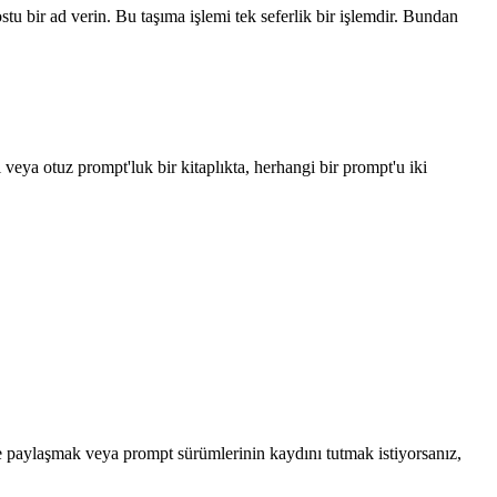
u bir ad verin. Bu taşıma işlemi tek seferlik bir işlemdir. Bundan
 veya otuz prompt'luk bir kitaplıkta, herhangi bir prompt'u iki
le paylaşmak veya prompt sürümlerinin kaydını tutmak istiyorsanız,