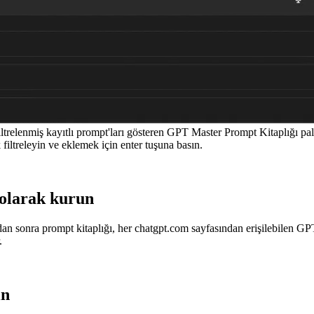
trelenmiş kayıtlı prompt'ları gösteren GPT Master Prompt Kitaplığı pal
filtreleyin ve eklemek için enter tuşuna basın.
 olarak kurun
onra prompt kitaplığı, her chatgpt.com sayfasından erişilebilen GPT 
.
ın