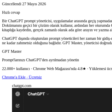
Güncellendi 27 Mayıs 2026
Hızlı cevap
Bir ChatGPT prompt yöneticisi, uygulamalar arasında geçiş yapmadan 
Dokümanını geçici bir çözüm olarak kullanır, ardından her oturumda C
kitaplığa kaydedin, gerçek zamanlı olarak ada göre arayın ve yazma al
ChatGPT dışında oluşturulan prompt yöneticileri her zaman bir gidiş-d
ne kadar zahmetsiz olduğuna bağlıdır. GPT Master, yöneticisi doğrud
GPT Master
Prompt'larınızı ChatGPT'den ayrılmadan yönetin
22.000+ kullanıcı · Chrome Web Mağazası'nda 4.8★ · Yüklemesi ücr
Chrome'a Ekle · Ücretsiz
chatgpt.com