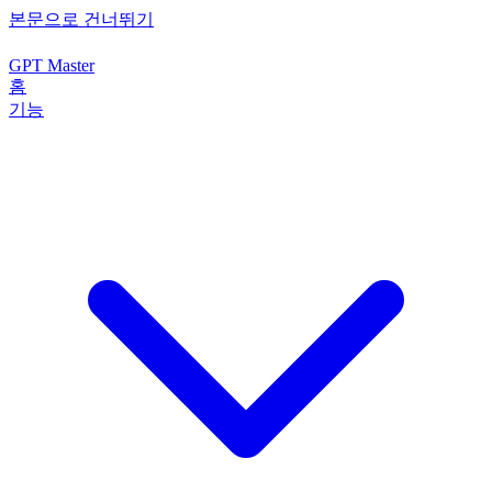
본문으로 건너뛰기
GPT Master
홈
기능