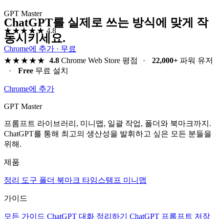
GPT Master
ChatGPT를 실제로 쓰는 방식에 맞게 작
★★★★★
4.8
동시키세요.
Chrome에 추가 · 무료
★★★★★
4.8
Chrome Web Store 평점
·
22,000+
파워 유저
·
Free
무료 설치
Chrome에 추가
GPT Master
프롬프트 라이브러리, 미니맵, 일괄 작업, 폴더와 북마크까지.
ChatGPT를 통해 최고의 생산성을 발휘하고 싶은 모든 분들을
위해.
제품
정리 도구
폴더
북마크
타임스탬프
미니맵
가이드
모든 가이드
ChatGPT 대화 정리하기
ChatGPT 프롬프트 저장