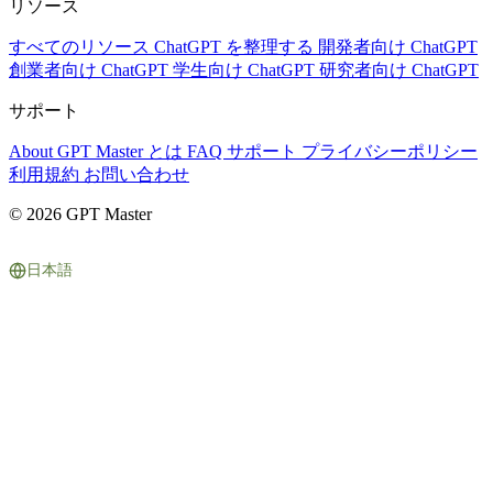
リソース
すべてのリソース
ChatGPT を整理する
開発者向け ChatGPT
創業者向け ChatGPT
学生向け ChatGPT
研究者向け ChatGPT
サポート
About
GPT Master とは
FAQ
サポート
プライバシーポリシー
利用規約
お問い合わせ
© 2026 GPT Master
日本語