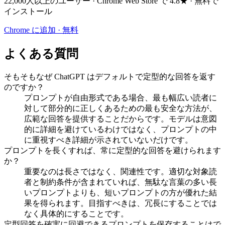
22,000人以上のユーザー · Chrome Web Store で 4.8★ · 無料で
インストール
Chrome に追加 · 無料
よくある質問
そもそもなぜ ChatGPT はデフォルトで定型的な回答を返す
のですか？
プロンプトが自由形式である場合、最も幅広い読者に
対して部分的に正しくあるための最も安全な方法が、
広範な回答を提供することだからです。モデルは意図
的に詳細を避けているわけではなく、プロンプトの中
に重視すべき詳細が示されていないだけです。
プロンプトを長くすれば、常に定型的な回答を避けられます
か？
重要なのは長さではなく、関連性です。適切な対象読
者と制約条件が含まれていれば、無駄な言葉の多い長
いプロンプトよりも、短いプロンプトの方が優れた結
果を得られます。目指すべきは、冗長にすることでは
なく具体的にすることです。
定型回答を確実に回避できるプロンプトを保存することはで