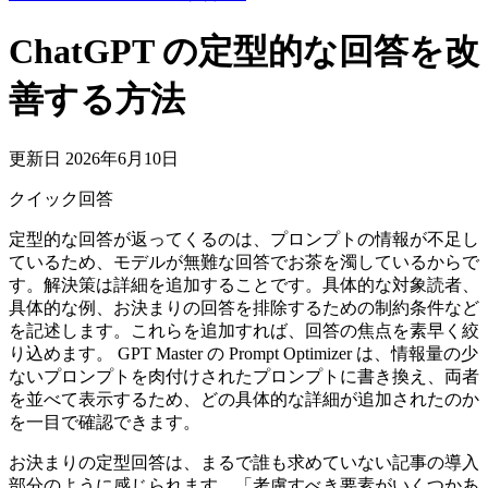
ChatGPT の定型的な回答を改
善する方法
更新日 2026年6月10日
クイック回答
定型的な回答が返ってくるのは、プロンプトの情報が不足し
ているため、モデルが無難な回答でお茶を濁しているからで
す。解決策は詳細を追加することです。具体的な対象読者、
具体的な例、お決まりの回答を排除するための制約条件など
を記述します。これらを追加すれば、回答の焦点を素早く絞
り込めます。 GPT Master の Prompt Optimizer は、情報量の少
ないプロンプトを肉付けされたプロンプトに書き換え、両者
を並べて表示するため、どの具体的な詳細が追加されたのか
を一目で確認できます。
お決まりの定型回答は、まるで誰も求めていない記事の導入
部分のように感じられます。「考慮すべき要素がいくつかあ