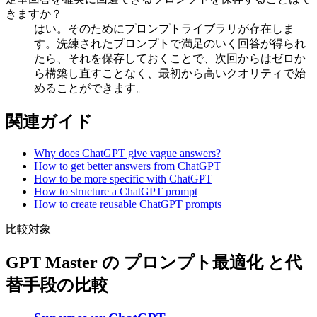
きますか？
はい。そのためにプロンプトライブラリが存在しま
す。洗練されたプロンプトで満足のいく回答が得られ
たら、それを保存しておくことで、次回からはゼロか
ら構築し直すことなく、最初から高いクオリティで始
めることができます。
関連ガイド
Why does ChatGPT give vague answers?
How to get better answers from ChatGPT
How to be more specific with ChatGPT
How to structure a ChatGPT prompt
How to create reusable ChatGPT prompts
比較対象
GPT Master の プロンプト最適化 と代
替手段の比較