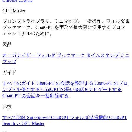
Chrome に追加
GPT Master
プロンプトライブラリ、ミニマップ、一括操作、フォルダ＆
ブックマーク。ChatGPT を実務で最大限に活用するプロフ
ェッショナルのために。
製品
オーガナイザー
フォルダ
ブックマーク
タイムスタンプ
ミニ
マップ
ガイド
すべてのガイド
ChatGPT の会話を整理する
ChatGPT のプロ
ンプトを保存する
ChatGPT の長い会話をナビゲートする
ChatGPT の会話を一括削除する
比較
すべて比較
Superpower ChatGPT
フォルダ拡張機能
ChatGPT
Search vs GPT Master