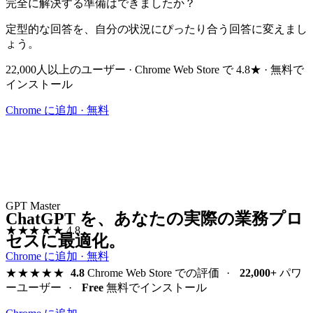
完全に解決する準備はできましたか？
定型的な回答を、自分の状況にぴったり合う回答に変えまし
ょう。
22,000人以上のユーザー · Chrome Web Store で 4.8★ · 無料で
インストール
Chrome に追加 · 無料
GPT Master
ChatGPT を、あなたの実際の業務プロ
★★★★★
4.8
セスに最適化。
Chrome に追加 · 無料
★★★★★
4.8
Chrome Web Store での評価
·
22,000+
パワ
ーユーザー
·
Free
無料でインストール