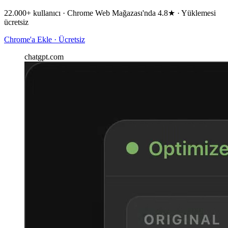
22.000+ kullanıcı · Chrome Web Mağazası'nda 4.8★ · Yüklemesi
ücretsiz
Chrome'a Ekle · Ücretsiz
chatgpt.com