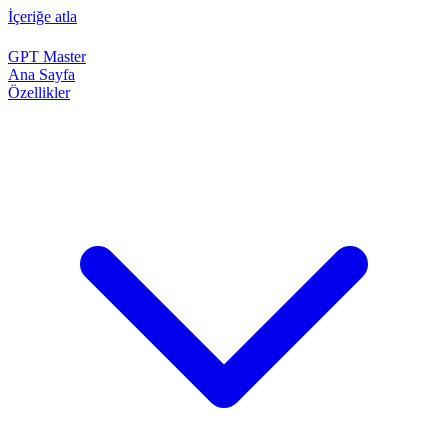
İçeriğe atla
GPT Master
Ana Sayfa
Özellikler