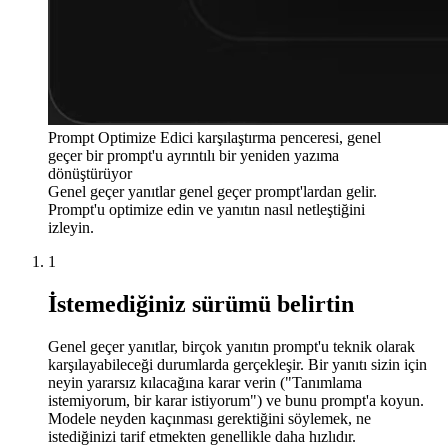
Prompt Optimize Edici karşılaştırma penceresi, genel
geçer bir prompt'u ayrıntılı bir yeniden yazıma
dönüştürüyor
Genel geçer yanıtlar genel geçer prompt'lardan gelir.
Prompt'u optimize edin ve yanıtın nasıl netleştiğini
izleyin.
1
İstemediğiniz sürümü belirtin
Genel geçer yanıtlar, birçok yanıtın prompt'u teknik olarak
karşılayabileceği durumlarda gerçekleşir. Bir yanıtı sizin için
neyin yararsız kılacağına karar verin ("Tanımlama
istemiyorum, bir karar istiyorum") ve bunu prompt'a koyun.
Modele neyden kaçınması gerektiğini söylemek, ne
istediğinizi tarif etmekten genellikle daha hızlıdır.