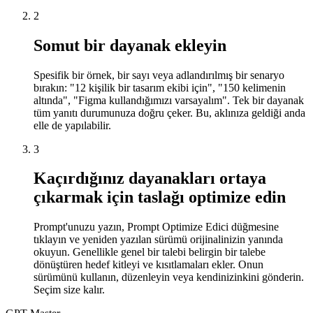
2
Somut bir dayanak ekleyin
Spesifik bir örnek, bir sayı veya adlandırılmış bir senaryo
bırakın: "12 kişilik bir tasarım ekibi için", "150 kelimenin
altında", "Figma kullandığımızı varsayalım". Tek bir dayanak
tüm yanıtı durumunuza doğru çeker. Bu, aklınıza geldiği anda
elle de yapılabilir.
3
Kaçırdığınız dayanakları ortaya
çıkarmak için taslağı optimize edin
Prompt'unuzu yazın, Prompt Optimize Edici düğmesine
tıklayın ve yeniden yazılan sürümü orijinalinizin yanında
okuyun. Genellikle genel bir talebi belirgin bir talebe
dönüştüren hedef kitleyi ve kısıtlamaları ekler. Onun
sürümünü kullanın, düzenleyin veya kendinizinkini gönderin.
Seçim size kalır.