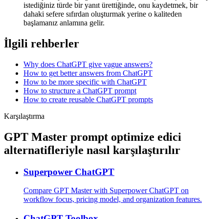
istediğiniz türde bir yanıt ürettiğinde, onu kaydetmek, bir
dahaki sefere sıfırdan oluşturmak yerine o kaliteden
başlamanız anlamına gelir.
İlgili rehberler
Why does ChatGPT give vague answers?
How to get better answers from ChatGPT
How to be more specific with ChatGPT
How to structure a ChatGPT prompt
How to create reusable ChatGPT prompts
Karşılaştırma
GPT Master prompt optimize edici
alternatifleriyle nasıl karşılaştırılır
Superpower ChatGPT
Compare GPT Master with Superpower ChatGPT on
workflow focus, pricing model, and organization features.
ChatGPT Toolbox