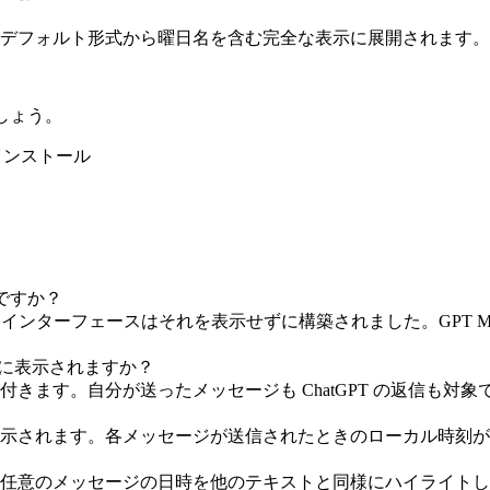
デフォルト形式から曜日名を含む完全な表示に展開されます。
ましょう。
無料でインストール
のですか？
、インターフェースはそれを表示せずに構築されました。GPT Mas
方に表示されますか？
ます。自分が送ったメッセージも ChatGPT の返信も対象
示されます。各メッセージが送信されたときのローカル時刻が
任意のメッセージの日時を他のテキストと同様にハイライトし