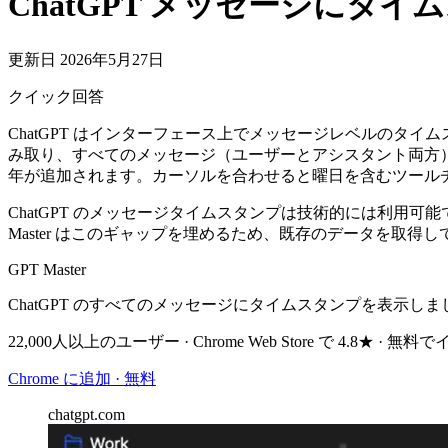
ChatGPT メッセージにタ
更新日 2026年5月27日
クイック回答
ChatGPT はインターフェース上でメッセージレベルのタイム
み取り、すべてのメッセージ（ユーザーとアシスタント両方）の上
年が追加されます。カーソルを合わせると曜日を含むツール
ChatGPT のメッセージタイムスタンプは技術的には利用
Master はこのギャップを埋めるため、既存のデータを取
GPT Master
ChatGPT のすべてのメッセージにタイムスタンプを表示し
22,000人以上のユーザー · Chrome Web Store で 4.8★ · 
Chrome に追加 · 無料
chatgpt.com