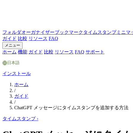
フォルダ
オーガナイザー
ブックマーク
タイムスタンプ
ミニマ
ガイド
比較
リソース
FAQ
メニュー
ホーム
機能
ガイド
比較
リソース
FAQ
サポート
日本語
インストール
ホーム
/
ガイド
/
ChatGPT メッセージにタイムスタンプを追加する方法
タイムスタンプ
›