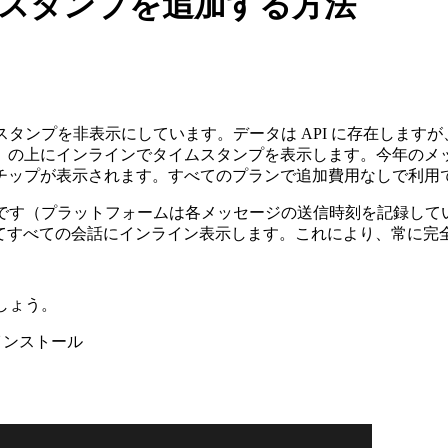
イムスタンプを追加する方法
スタンプを非表示にしています。データは API に存在しますが、ペ
にインラインでタイムスタンプを表示します。今年のメッセージは
チップが表示されます。すべてのプランで追加費用なしで利用
可能です（プラットフォームは各メッセージの送信時刻を記録し
得してすべての会話にインライン表示します。これにより、常に
ましょう。
無料でインストール