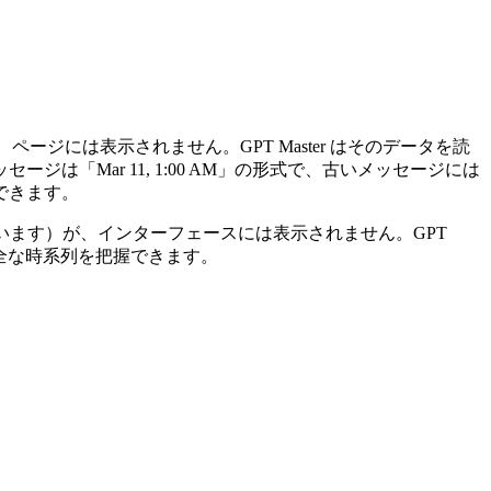
ージには表示されません。GPT Master はそのデータを読
「Mar 11, 1:00 AM」の形式で、古いメッセージには
できます。
ています）が、インターフェースには表示されません。GPT
完全な時系列を把握できます。