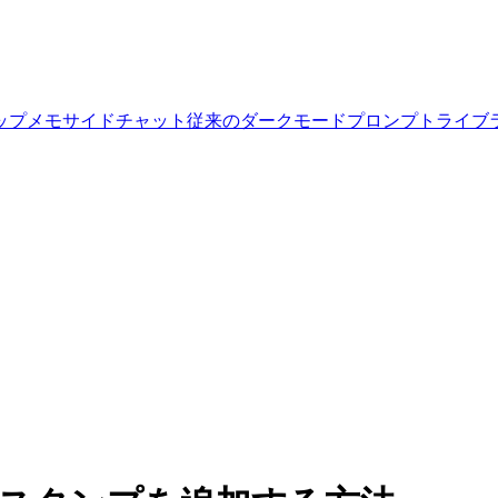
ップ
メモ
サイドチャット
従来のダークモード
プロンプトライブ