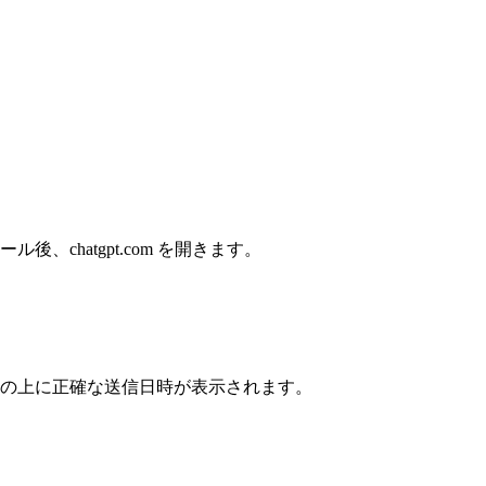
トール後、chatgpt.com を開きます。
の上に正確な送信日時が表示されます。