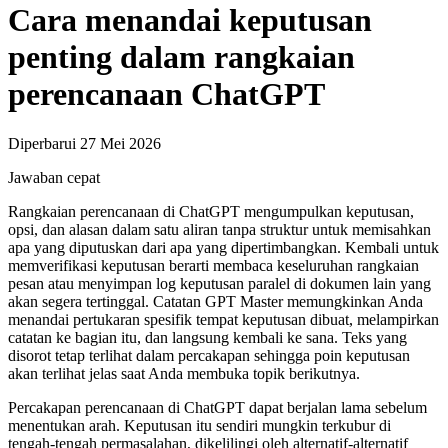
Cara menandai keputusan
penting dalam rangkaian
perencanaan ChatGPT
Diperbarui 27 Mei 2026
Jawaban cepat
Rangkaian perencanaan di ChatGPT mengumpulkan keputusan,
opsi, dan alasan dalam satu aliran tanpa struktur untuk memisahkan
apa yang diputuskan dari apa yang dipertimbangkan. Kembali untuk
memverifikasi keputusan berarti membaca keseluruhan rangkaian
pesan atau menyimpan log keputusan paralel di dokumen lain yang
akan segera tertinggal. Catatan GPT Master memungkinkan Anda
menandai pertukaran spesifik tempat keputusan dibuat, melampirkan
catatan ke bagian itu, dan langsung kembali ke sana. Teks yang
disorot tetap terlihat dalam percakapan sehingga poin keputusan
akan terlihat jelas saat Anda membuka topik berikutnya.
Percakapan perencanaan di ChatGPT dapat berjalan lama sebelum
menentukan arah. Keputusan itu sendiri mungkin terkubur di
tengah-tengah permasalahan, dikelilingi oleh alternatif-alternatif