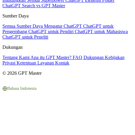
Bandingkan Semua
Superpower ChatGPT
Ekstensi Folder
ChatGPT Search vs GPT Master
Sumber Daya
Semua Sumber Daya
Mengatur ChatGPT
ChatGPT untuk
Pengembang
ChatGPT untuk Pendiri
ChatGPT untuk Mahasiswa
ChatGPT untuk Peneliti
Dukungan
Tentang Kami
Apa itu GPT Master?
FAQ
Dukungan
Kebijakan
Privasi
Ketentuan Layanan
Kontak
© 2026 GPT Master
Bahasa Indonesia