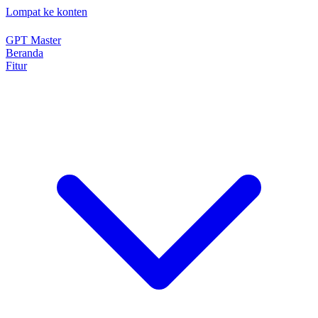
Lompat ke konten
GPT Master
Beranda
Fitur