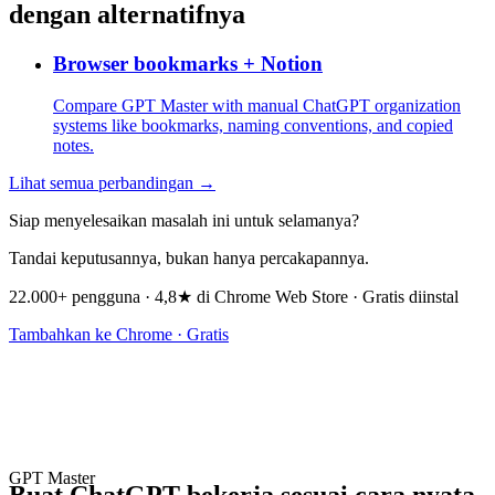
dengan alternatifnya
Browser bookmarks + Notion
Compare GPT Master with manual ChatGPT organization
systems like bookmarks, naming conventions, and copied
notes.
Lihat semua perbandingan →
Siap menyelesaikan masalah ini untuk selamanya?
Tandai keputusannya, bukan hanya percakapannya.
22.000+ pengguna · 4,8★ di Chrome Web Store · Gratis diinstal
Tambahkan ke Chrome · Gratis
GPT Master