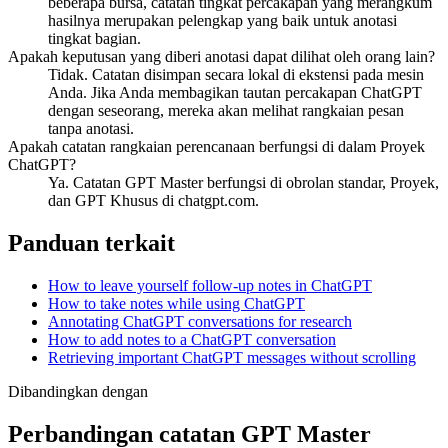
beberapa bursa, catatan tingkat percakapan yang merangkum
hasilnya merupakan pelengkap yang baik untuk anotasi
tingkat bagian.
Apakah keputusan yang diberi anotasi dapat dilihat oleh orang lain?
Tidak. Catatan disimpan secara lokal di ekstensi pada mesin
Anda. Jika Anda membagikan tautan percakapan ChatGPT
dengan seseorang, mereka akan melihat rangkaian pesan
tanpa anotasi.
Apakah catatan rangkaian perencanaan berfungsi di dalam Proyek
ChatGPT?
Ya. Catatan GPT Master berfungsi di obrolan standar, Proyek,
dan GPT Khusus di chatgpt.com.
Panduan terkait
How to leave yourself follow-up notes in ChatGPT
How to take notes while using ChatGPT
Annotating ChatGPT conversations for research
How to add notes to a ChatGPT conversation
Retrieving important ChatGPT messages without scrolling
Dibandingkan dengan
Perbandingan catatan GPT Master