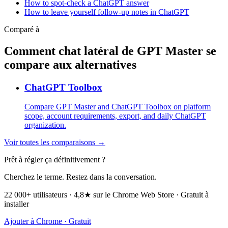
How to spot-check a ChatGPT answer
How to leave yourself follow-up notes in ChatGPT
Comparé à
Comment chat latéral de GPT Master se
compare aux alternatives
ChatGPT Toolbox
Compare GPT Master and ChatGPT Toolbox on platform
scope, account requirements, export, and daily ChatGPT
organization.
Voir toutes les comparaisons →
Prêt à régler ça définitivement ?
Cherchez le terme. Restez dans la conversation.
22 000+ utilisateurs · 4,8★ sur le Chrome Web Store · Gratuit à
installer
Ajouter à Chrome · Gratuit