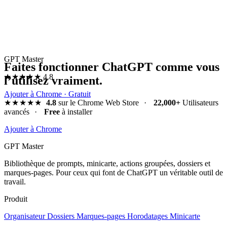
GPT Master
Faites fonctionner ChatGPT comme vous
★★★★★
4.8
l’utilisez vraiment.
Ajouter à Chrome · Gratuit
★★★★★
4.8
sur le Chrome Web Store
·
22,000+
Utilisateurs
avancés
·
Free
à installer
Ajouter à Chrome
GPT Master
Bibliothèque de prompts, minicarte, actions groupées, dossiers et
marques-pages. Pour ceux qui font de ChatGPT un véritable outil de
travail.
Produit
Organisateur
Dossiers
Marques-pages
Horodatages
Minicarte