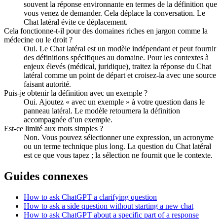
souvent la réponse environnante en termes de la définition que
vous venez de demander. Cela déplace la conversation. Le
Chat latéral évite ce déplacement.
Cela fonctionne-t-il pour des domaines riches en jargon comme la
médecine ou le droit ?
Oui. Le Chat latéral est un modèle indépendant et peut fournir
des définitions spécifiques au domaine. Pour les contextes à
enjeux élevés (médical, juridique), traitez la réponse du Chat
latéral comme un point de départ et croisez-la avec une source
faisant autorité.
Puis-je obtenir la définition avec un exemple ?
Oui. Ajoutez « avec un exemple » à votre question dans le
panneau latéral. Le modèle retournera la définition
accompagnée d’un exemple.
Est-ce limité aux mots simples ?
Non. Vous pouvez sélectionner une expression, un acronyme
ou un terme technique plus long. La question du Chat latéral
est ce que vous tapez ; la sélection ne fournit que le contexte.
Guides connexes
How to ask ChatGPT a clarifying question
How to ask a side question without starting a new chat
How to ask ChatGPT about a specific part of a response