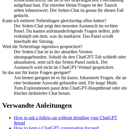
aufgebaut hast. Für einzelne kleine Fragen ist der Tausch
selten lohnenswert. Der Seiten-Chat ist genau für diesen Fall
gedacht.
Kann ich mehrere Nebenfragen gleichzeitig offen haben?
Der Seiten-Chat zeigt den neuesten Austausch im rechten
Panel. Du kannst aufeinanderfolgende Fragen stellen, jede
verknüpft mit dem, was du markierst. Das Panel scrollt
innerhalb der Sitzung.
Wird die Nebenfrage irgendwo gespeichert?
Der Seiten-Chat ist in der aktuellen Version
sitzungsgebunden. Sobald du den ChatGPT-Tab schließt oder
aktualisierst, setzt sich das Seiten-Panel zurück. Der
Austausch wird nicht im ChatGPT-Verlauf gespeichert.
Ist das nur für kurze Fragen geeignet?
Am besten geeignet ist es für kurze, fokussierte Fragen, die an
eine bestimmte Auswahl gebunden sind. Für lange Multi-
Turn-Explorationen passt dein ChatGPT-Hauptthread oder ein
frischer dedizierter Chat besser.
Verwandte Anleitungen
How to ask a follow-up without derailing your ChatGPT
thread
How to keep a ChatGPT conversation focused