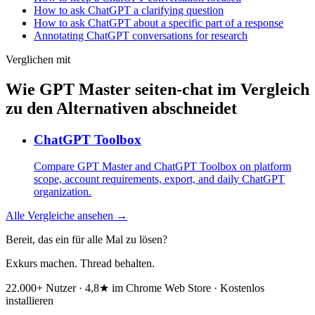
How to ask ChatGPT a clarifying question
How to ask ChatGPT about a specific part of a response
Annotating ChatGPT conversations for research
Verglichen mit
Wie GPT Master seiten-chat im Vergleich
zu den Alternativen abschneidet
ChatGPT Toolbox
Compare GPT Master and ChatGPT Toolbox on platform
scope, account requirements, export, and daily ChatGPT
organization.
Alle Vergleiche ansehen →
Bereit, das ein für alle Mal zu lösen?
Exkurs machen. Thread behalten.
22.000+ Nutzer · 4,8★ im Chrome Web Store · Kostenlos
installieren