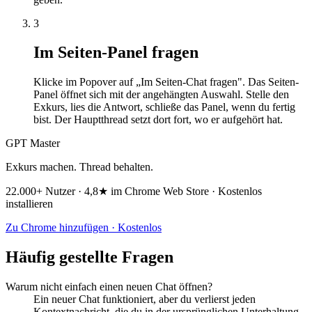
3
Im Seiten-Panel fragen
Klicke im Popover auf „Im Seiten-Chat fragen". Das Seiten-
Panel öffnet sich mit der angehängten Auswahl. Stelle den
Exkurs, lies die Antwort, schließe das Panel, wenn du fertig
bist. Der Hauptthread setzt dort fort, wo er aufgehört hat.
GPT Master
Exkurs machen. Thread behalten.
22.000+ Nutzer · 4,8★ im Chrome Web Store · Kostenlos
installieren
Zu Chrome hinzufügen · Kostenlos
Häufig gestellte Fragen
Warum nicht einfach einen neuen Chat öffnen?
Ein neuer Chat funktioniert, aber du verlierst jeden
Kontextnachricht, die du in der ursprünglichen Unterhaltung