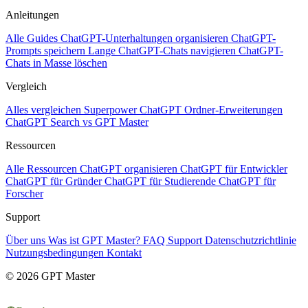
Anleitungen
Alle Guides
ChatGPT-Unterhaltungen organisieren
ChatGPT-
Prompts speichern
Lange ChatGPT-Chats navigieren
ChatGPT-
Chats in Masse löschen
Vergleich
Alles vergleichen
Superpower ChatGPT
Ordner-Erweiterungen
ChatGPT Search vs GPT Master
Ressourcen
Alle Ressourcen
ChatGPT organisieren
ChatGPT für Entwickler
ChatGPT für Gründer
ChatGPT für Studierende
ChatGPT für
Forscher
Support
Über uns
Was ist GPT Master?
FAQ
Support
Datenschutzrichtlinie
Nutzungsbedingungen
Kontakt
© 2026 GPT Master