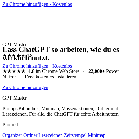
Zu Chrome hinzufügen · Kostenlos
GPT Master
Lass ChatGPT so arbeiten, wie du es
★★★★★
4.8
wirklich nutzt.
Zu Chrome hinzufügen · Kostenlos
★★★★★
4.8
im Chrome Web Store
·
22,000+
Power-
Nutzer
·
Free
kostenlos installieren
Zu Chrome hinzufügen
GPT Master
Prompt-Bibliothek, Minimap, Massenaktionen, Ordner und
Lesezeichen. Für alle, die ChatGPT für echte Arbeit nutzen.
Produkt
Organizer
Ordner
Lesezeichen
Zeitstempel
Minimap