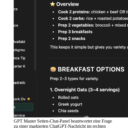
GPT Master Seiten-Chat-Panel beantwortet eine Frage
zu einer markierten ChatGPT-Nachricht im rechten