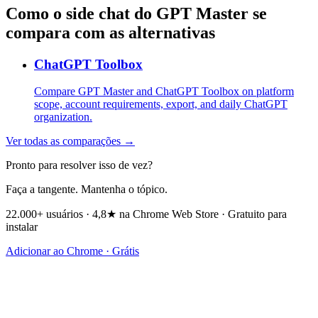
Como o side chat do GPT Master se
compara com as alternativas
ChatGPT Toolbox
Compare GPT Master and ChatGPT Toolbox on platform
scope, account requirements, export, and daily ChatGPT
organization.
Ver todas as comparações →
Pronto para resolver isso de vez?
Faça a tangente. Mantenha o tópico.
22.000+ usuários · 4,8★ na Chrome Web Store · Gratuito para
instalar
Adicionar ao Chrome · Grátis