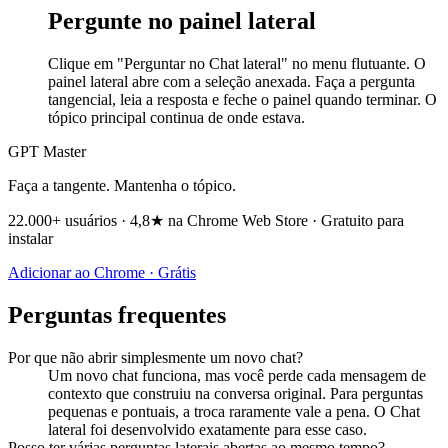
Pergunte no painel lateral
Clique em "Perguntar no Chat lateral" no menu flutuante. O
painel lateral abre com a seleção anexada. Faça a pergunta
tangencial, leia a resposta e feche o painel quando terminar. O
tópico principal continua de onde estava.
GPT Master
Faça a tangente. Mantenha o tópico.
22.000+ usuários · 4,8★ na Chrome Web Store · Gratuito para
instalar
Adicionar ao Chrome · Grátis
Perguntas frequentes
Por que não abrir simplesmente um novo chat?
Um novo chat funciona, mas você perde cada mensagem de
contexto que construiu na conversa original. Para perguntas
pequenas e pontuais, a troca raramente vale a pena. O Chat
lateral foi desenvolvido exatamente para esse caso.
Posso ter várias perguntas laterais abertas ao mesmo tempo?