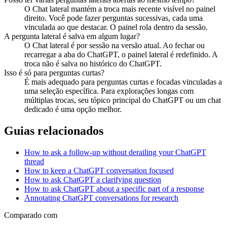
O Chat lateral mantém a troca mais recente visível no painel
direito. Você pode fazer perguntas sucessivas, cada uma
vinculada ao que destacar. O painel rola dentro da sessão.
A pergunta lateral é salva em algum lugar?
O Chat lateral é por sessão na versão atual. Ao fechar ou
recarregar a aba do ChatGPT, o painel lateral é redefinido. A
troca não é salva no histórico do ChatGPT.
Isso é só para perguntas curtas?
É mais adequado para perguntas curtas e focadas vinculadas a
uma seleção específica. Para explorações longas com
múltiplas trocas, seu tópico principal do ChatGPT ou um chat
dedicado é uma opção melhor.
Guias relacionados
How to ask a follow-up without derailing your ChatGPT
thread
How to keep a ChatGPT conversation focused
How to ask ChatGPT a clarifying question
How to ask ChatGPT about a specific part of a response
Annotating ChatGPT conversations for research
Comparado com