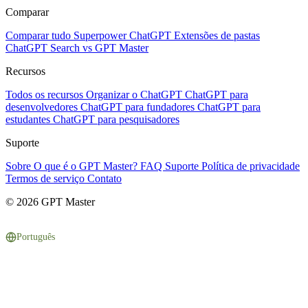
Comparar
Comparar tudo
Superpower ChatGPT
Extensões de pastas
ChatGPT Search vs GPT Master
Recursos
Todos os recursos
Organizar o ChatGPT
ChatGPT para
desenvolvedores
ChatGPT para fundadores
ChatGPT para
estudantes
ChatGPT para pesquisadores
Suporte
Sobre
O que é o GPT Master?
FAQ
Suporte
Política de privacidade
Termos de serviço
Contato
© 2026 GPT Master
Português