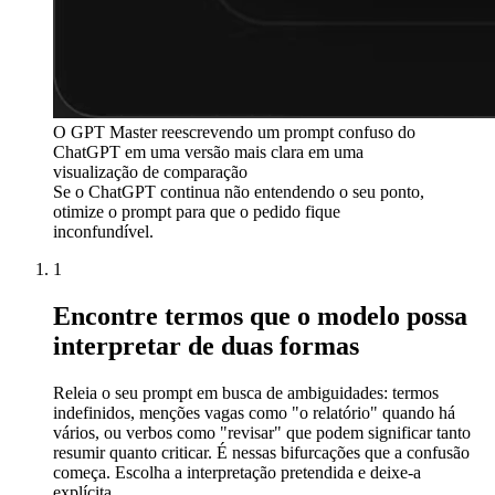
O GPT Master reescrevendo um prompt confuso do
ChatGPT em uma versão mais clara em uma
visualização de comparação
Se o ChatGPT continua não entendendo o seu ponto,
otimize o prompt para que o pedido fique
inconfundível.
1
Encontre termos que o modelo possa
interpretar de duas formas
Releia o seu prompt em busca de ambiguidades: termos
indefinidos, menções vagas como "o relatório" quando há
vários, ou verbos como "revisar" que podem significar tanto
resumir quanto criticar. É nessas bifurcações que a confusão
começa. Escolha a interpretação pretendida e deixe-a
explícita.