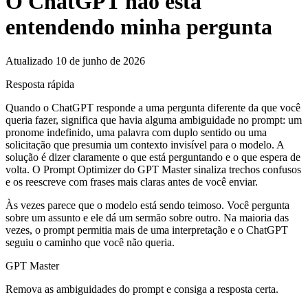
O ChatGPT não está
entendendo minha pergunta
Atualizado 10 de junho de 2026
Resposta rápida
Quando o ChatGPT responde a uma pergunta diferente da que você
queria fazer, significa que havia alguma ambiguidade no prompt: um
pronome indefinido, uma palavra com duplo sentido ou uma
solicitação que presumia um contexto invisível para o modelo. A
solução é dizer claramente o que está perguntando e o que espera de
volta. O Prompt Optimizer do GPT Master sinaliza trechos confusos
e os reescreve com frases mais claras antes de você enviar.
Às vezes parece que o modelo está sendo teimoso. Você pergunta
sobre um assunto e ele dá um sermão sobre outro. Na maioria das
vezes, o prompt permitia mais de uma interpretação e o ChatGPT
seguiu o caminho que você não queria.
GPT Master
Remova as ambiguidades do prompt e consiga a resposta certa.