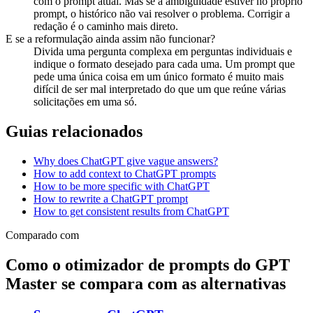
com o prompt atual. Mas se a ambiguidade estiver no próprio
prompt, o histórico não vai resolver o problema. Corrigir a
redação é o caminho mais direto.
E se a reformulação ainda assim não funcionar?
Divida uma pergunta complexa em perguntas individuais e
indique o formato desejado para cada uma. Um prompt que
pede uma única coisa em um único formato é muito mais
difícil de ser mal interpretado do que um que reúne várias
solicitações em uma só.
Guias relacionados
Why does ChatGPT give vague answers?
How to add context to ChatGPT prompts
How to be more specific with ChatGPT
How to rewrite a ChatGPT prompt
How to get consistent results from ChatGPT
Comparado com
Como o otimizador de prompts do GPT
Master se compara com as alternativas