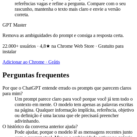
referências vagas e refine a pergunta. Compare com o seu
rascunho, mantenha o texto mais claro e envie a versão
correta.
GPT Master
Remova as ambiguidades do prompt e consiga a resposta certa.
22.000+ usuários · 4,8★ na Chrome Web Store · Gratuito para
instalar
Adicionar ao Chrome · Grátis
Perguntas frequentes
Por que o ChatGPT entende errado os prompts que parecem claros
para mim?
Um prompt parece claro para você porque você já tem todo o
contexto em mente. O modelo tem apenas as palavras escritas
na página. Qualquer informação implícita, referência, objetivo
ou definição é uma lacuna que ele precisará preencher
adivinhando.
O histórico da conversa anterior ajuda?
Pode ajudar, porque o modelo lê as mensagens recentes junto