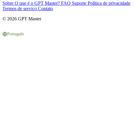
Sobre
O que é o GPT Master?
FAQ
Suporte
Política de privacidade
Termos de serviço
Contato
© 2026 GPT Master
Português