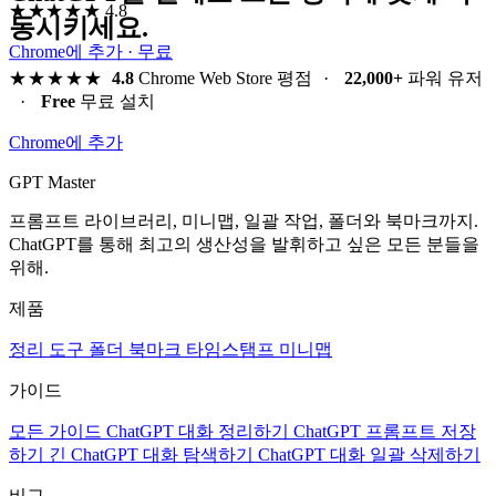
★★★★★
4.8
동시키세요.
Chrome에 추가 · 무료
★★★★★
4.8
Chrome Web Store 평점
·
22,000+
파워 유저
·
Free
무료 설치
Chrome에 추가
GPT Master
프롬프트 라이브러리, 미니맵, 일괄 작업, 폴더와 북마크까지.
ChatGPT를 통해 최고의 생산성을 발휘하고 싶은 모든 분들을
위해.
제품
정리 도구
폴더
북마크
타임스탬프
미니맵
가이드
모든 가이드
ChatGPT 대화 정리하기
ChatGPT 프롬프트 저장
하기
긴 ChatGPT 대화 탐색하기
ChatGPT 대화 일괄 삭제하기
비교