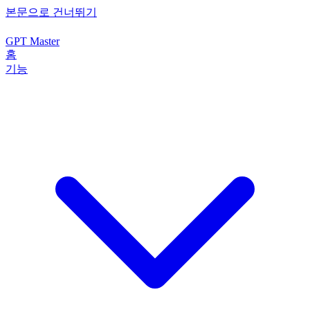
본문으로 건너뛰기
GPT Master
홈
기능