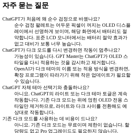
자주 묻는 질문
ChatGPT가 처음에 왜 순수 검정으로 바꿨나요?
순수 검정 팔레트는 어두운 픽셀이 꺼지는 OLED 디스플
레이에서 선명하게 보이며, 해당 화면에서 배터리도 절
약합니다. 표준 LCD 모니터에서는 배터리 절약 효과가
없고 대비가 보통 너무 높습니다.
ChatGPT가 다크 모드를 다시 변경하면 작동이 멈추나요?
가능성이 있습니다. GPT Master는 ChatGPT가 OLED 스
타일을 다시 적용하는 것을 감시하고 제거합니다.
OpenAI가 다크 테마의 이름 또는 적용 방식을 변경하면,
확장 프로그램이 따라가기 위해 작은 업데이트가 필요할
수 있습니다.
ChatGPT 자체 테마 선택기와 충돌하나요?
아니요. ChatGPT의 라이트 또는 다크 테마 토글은 계속
작동합니다. 기존 다크 모드는 위에 얹힌 OLED 전용 스
타일만 제거하므로, 라이트와 다크 사이를 전환해도 예
상대로 작동합니다.
기존 다크 모드를 사용하는 데 비용이 드나요?
아니요. 기존 다크 모드는 무료이며 제한이 없습니다. 할
당량도 없고 Pro 업그레이드도 필요하지 않습니다.