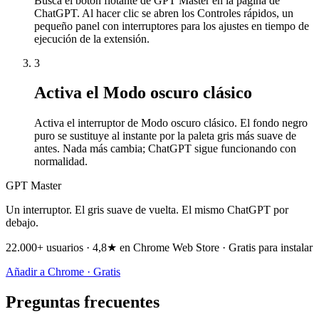
Busca el botón flotante de GPT Master en la página de
ChatGPT. Al hacer clic se abren los Controles rápidos, un
pequeño panel con interruptores para los ajustes en tiempo de
ejecución de la extensión.
3
Activa el Modo oscuro clásico
Activa el interruptor de Modo oscuro clásico. El fondo negro
puro se sustituye al instante por la paleta gris más suave de
antes. Nada más cambia; ChatGPT sigue funcionando con
normalidad.
GPT Master
Un interruptor. El gris suave de vuelta. El mismo ChatGPT por
debajo.
22.000+ usuarios · 4,8★ en Chrome Web Store · Gratis para instalar
Añadir a Chrome · Gratis
Preguntas frecuentes