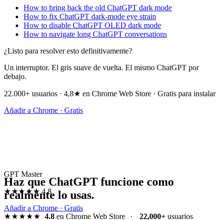
How to bring back the old ChatGPT dark mode
How to fix ChatGPT dark-mode eye strain
How to disable ChatGPT OLED dark mode
How to navigate long ChatGPT conversations
¿Listo para resolver esto definitivamente?
Un interruptor. El gris suave de vuelta. El mismo ChatGPT por
debajo.
22.000+ usuarios · 4,8★ en Chrome Web Store · Gratis para instalar
Añadir a Chrome · Gratis
GPT Master
Haz que ChatGPT funcione como
★★★★★
4.8
realmente lo usas.
Añadir a Chrome · Gratis
★★★★★
4.8
en Chrome Web Store
·
22,000+
usuarios