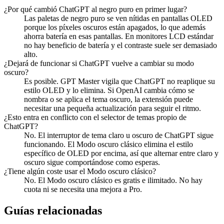
¿Por qué cambió ChatGPT al negro puro en primer lugar?
Las paletas de negro puro se ven nítidas en pantallas OLED
porque los píxeles oscuros están apagados, lo que además
ahorra batería en esas pantallas. En monitores LCD estándar
no hay beneficio de batería y el contraste suele ser demasiado
alto.
¿Dejará de funcionar si ChatGPT vuelve a cambiar su modo
oscuro?
Es posible. GPT Master vigila que ChatGPT no reaplique su
estilo OLED y lo elimina. Si OpenAI cambia cómo se
nombra o se aplica el tema oscuro, la extensión puede
necesitar una pequeña actualización para seguir el ritmo.
¿Esto entra en conflicto con el selector de temas propio de
ChatGPT?
No. El interruptor de tema claro u oscuro de ChatGPT sigue
funcionando. El Modo oscuro clásico elimina el estilo
específico de OLED por encima, así que alternar entre claro y
oscuro sigue comportándose como esperas.
¿Tiene algún coste usar el Modo oscuro clásico?
No. El Modo oscuro clásico es gratis e ilimitado. No hay
cuota ni se necesita una mejora a Pro.
Guías relacionadas