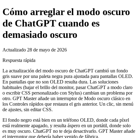
Cómo arreglar el modo oscuro
de ChatGPT cuando es
demasiado oscuro
Actualizado 28 de mayo de 2026
Respuesta rápida
La actualización del modo oscuro de ChatGPT cambió un fondo
gris suave por una paleta negra pura ajustada para pantallas OLED.
En pantallas que no son OLED resulta dura. Las soluciones
habituales (bajar el brillo del monitor, pasar ChatGPT a modo claro
o escribir CSS personalizado con Stylus) cambian un problema por
otro. GPT Master añade un interruptor de Modo oscuro clásico en
los Controles rápidos que restaura el gris anterior. Un clic, sin menú
de ajustes, sin editar CSS.
El fondo negro está bien en un teléfono OLED, donde cada píxel
está realmente apagado, y resulta áspero en un portátil, donde solo
es muy oscuro. ChatGPT no te deja desactivarlo. GPT Master añade
el interruptor que debería haber venido de fábrica.