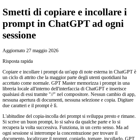
Smetti di copiare e incollare i
prompt in ChatGPT ad ogni
sessione
Aggiornato 27 maggio 2026
Risposta rapida
Copiare e incollare i prompt da un'app di note esterna in ChatGPT è
un ciclo di attrito che la maggior parte degli utenti quotidiani ha
accettato come normale. GPT Master memorizza i prompt in una
libreria locale all'interno dell'interfaccia di ChatGPT e inserisce
qualsiasi di essi tramite "//" nel compositore. Nessun cambio di app,
nessuna apertura di documenti, nessuna selezione e copia. Digitare
due caratteri e il prompt è lì.
L'abitudine del copia-incolla dei prompt si sviluppa presto e rimane.
Si scrive un buon prompt, lo si salva da qualche parte e lo si
recupera la volta successiva. Funziona, in un certo senso. Ma ad
ogni sessione si interrompe la concentrazione per trovare il
documento, localizzare il prompt, copiarlo, tornare, incollarlo. GPT