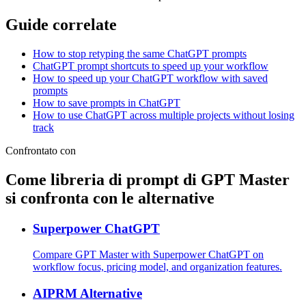
Guide correlate
How to stop retyping the same ChatGPT prompts
ChatGPT prompt shortcuts to speed up your workflow
How to speed up your ChatGPT workflow with saved
prompts
How to save prompts in ChatGPT
How to use ChatGPT across multiple projects without losing
track
Confrontato con
Come libreria di prompt di GPT Master
si confronta con le alternative
Superpower ChatGPT
Compare GPT Master with Superpower ChatGPT on
workflow focus, pricing model, and organization features.
AIPRM Alternative