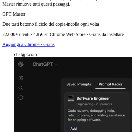
Master rimuove tutti questi passaggi.
GPT Master
Due tasti battono il ciclo del copia-incolla ogni volta
22.000+ utenti · 4,8★ su Chrome Web Store · Gratis da installare
Aggiungi a Chrome · Gratis
chatgpt.com