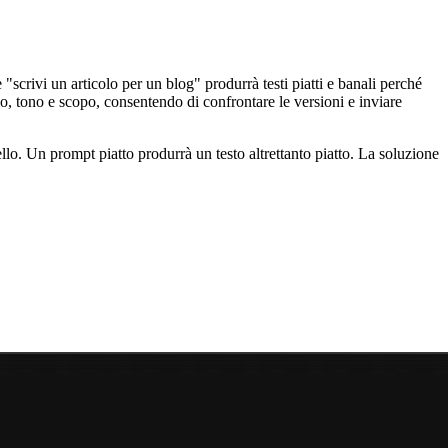
 "scrivi un articolo per un blog" produrrà testi piatti e banali perché
o, tono e scopo, consentendo di confrontare le versioni e inviare
dello. Un prompt piatto produrrà un testo altrettanto piatto. La soluzione