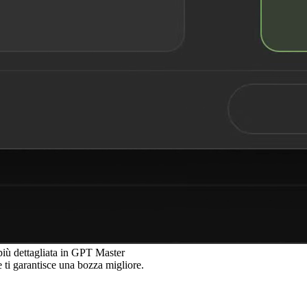
più dettagliata in GPT Master
e ti garantisce una bozza migliore.