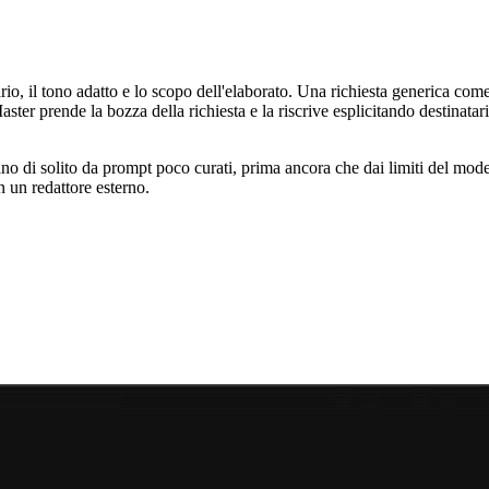
rio, il tono adatto e lo scopo dell'elaborato. Una richiesta generica come
er prende la bozza della richiesta e la riscrive esplicitando destinatari
derivano di solito da prompt poco curati, prima ancora che dai limiti del mo
n un redattore esterno.