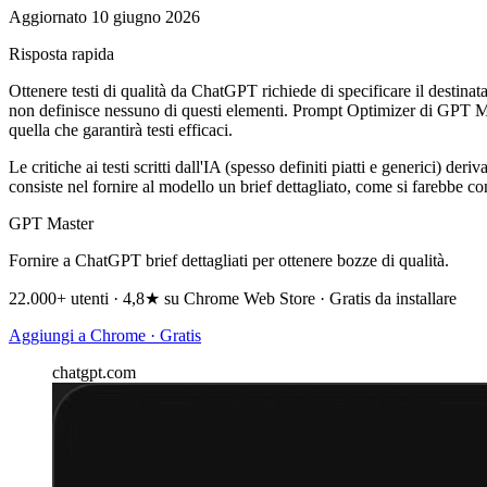
Aggiornato 10 giugno 2026
Risposta rapida
Ottenere testi di qualità da ChatGPT richiede di specificare il destinata
non definisce nessuno di questi elementi. Prompt Optimizer di GPT Mast
quella che garantirà testi efficaci.
Le critiche ai testi scritti dall'IA (spesso definiti piatti e generici) 
consiste nel fornire al modello un brief dettagliato, come si farebbe co
GPT Master
Fornire a ChatGPT brief dettagliati per ottenere bozze di qualità.
22.000+ utenti · 4,8★ su Chrome Web Store · Gratis da installare
Aggiungi a Chrome · Gratis
chatgpt.com