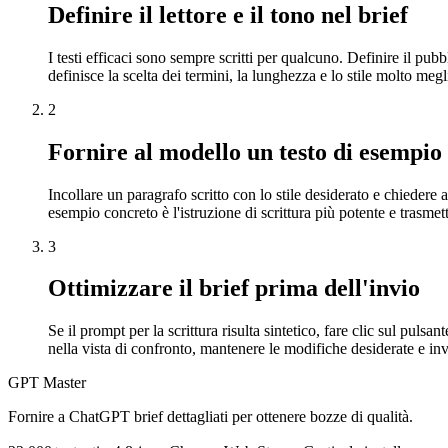
Definire il lettore e il tono nel brief
I testi efficaci sono sempre scritti per qualcuno. Definire il pub
definisce la scelta dei termini, la lunghezza e lo stile molto meg
2
Fornire al modello un testo di esempio
Incollare un paragrafo scritto con lo stile desiderato e chiedere 
esempio concreto è l'istruzione di scrittura più potente e trasmett
3
Ottimizzare il brief prima dell'invio
Se il prompt per la scrittura risulta sintetico, fare clic sul puls
nella vista di confronto, mantenere le modifiche desiderate e invi
GPT Master
Fornire a ChatGPT brief dettagliati per ottenere bozze di qualità.