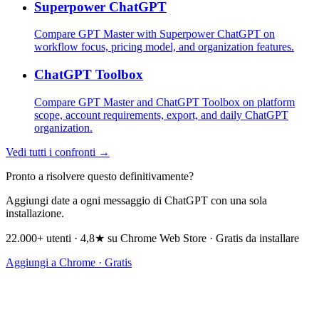
Superpower ChatGPT
Compare GPT Master with Superpower ChatGPT on
workflow focus, pricing model, and organization features.
ChatGPT Toolbox
Compare GPT Master and ChatGPT Toolbox on platform
scope, account requirements, export, and daily ChatGPT
organization.
Vedi tutti i confronti →
Pronto a risolvere questo definitivamente?
Aggiungi date a ogni messaggio di ChatGPT con una sola
installazione.
22.000+ utenti · 4,8★ su Chrome Web Store · Gratis da installare
Aggiungi a Chrome · Gratis