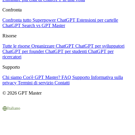
Confronta
Confronta tutto
Superpower ChatGPT
Estensioni per cartelle
ChatGPT Search vs GPT Master
Risorse
Tutte le risorse
Organizzare ChatGPT
ChatGPT per sviluppatori
ChatGPT per founder
ChatGPT per studenti
ChatGPT per
ricercatori
Supporto
Chi siamo
Cos'è GPT Master?
FAQ
Supporto
Informativa sulla
privacy
Termini di servizio
Contatti
© 2026 GPT Master
Italiano