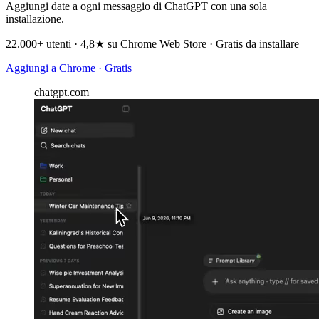
Aggiungi date a ogni messaggio di ChatGPT con una sola
installazione.
22.000+ utenti · 4,8★ su Chrome Web Store · Gratis da installare
Aggiungi a Chrome · Gratis
chatgpt.com