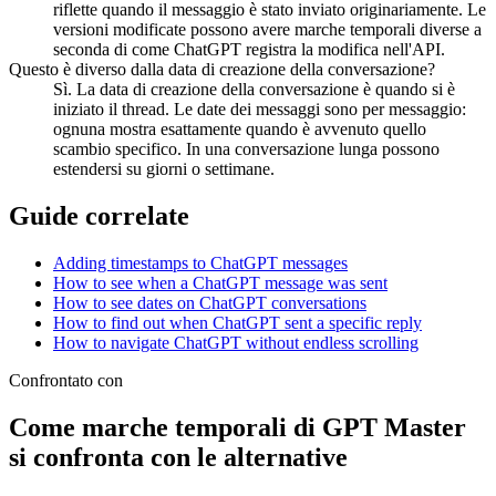
riflette quando il messaggio è stato inviato originariamente. Le
versioni modificate possono avere marche temporali diverse a
seconda di come ChatGPT registra la modifica nell'API.
Questo è diverso dalla data di creazione della conversazione?
Sì. La data di creazione della conversazione è quando si è
iniziato il thread. Le date dei messaggi sono per messaggio:
ognuna mostra esattamente quando è avvenuto quello
scambio specifico. In una conversazione lunga possono
estendersi su giorni o settimane.
Guide correlate
Adding timestamps to ChatGPT messages
How to see when a ChatGPT message was sent
How to see dates on ChatGPT conversations
How to find out when ChatGPT sent a specific reply
How to navigate ChatGPT without endless scrolling
Confrontato con
Come marche temporali di GPT Master
si confronta con le alternative