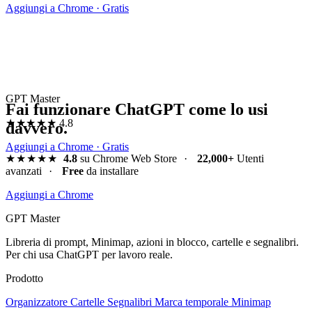
Aggiungi a Chrome · Gratis
GPT Master
Fai funzionare ChatGPT come lo usi
★★★★★
4.8
davvero.
Aggiungi a Chrome · Gratis
★★★★★
4.8
su Chrome Web Store
·
22,000+
Utenti
avanzati
·
Free
da installare
Aggiungi a Chrome
GPT Master
Libreria di prompt, Minimap, azioni in blocco, cartelle e segnalibri.
Per chi usa ChatGPT per lavoro reale.
Prodotto
Organizzatore
Cartelle
Segnalibri
Marca temporale
Minimap