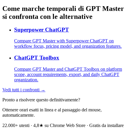
Come marche temporali di GPT Master
si confronta con le alternative
Superpower ChatGPT
Compare GPT Master with Superpower ChatGPT on
workflow focus, pricing model, and organization features.
ChatGPT Toolbox
Compare GPT Master and ChatGPT Toolbox on platform
scope, account requirements, export, and daily ChatGPT
organization.
Vedi tutti i confronti →
Pronto a risolvere questo definitivamente?
Ottenere orari esatti in linea e al passaggio del mouse,
automaticamente.
22.000+ utenti · 4,8★ su Chrome Web Store · Gratis da installare