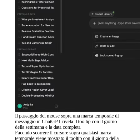
Il passaggio del mouse sopra una marca temporale di
messaggio in ChatGPT rivela il tooltip con il giorno
della settimana e la data completa
Facendo scorrere il cursore sopra qualsiasi marca
temporale viene mostrato il tooltip con il giorno della