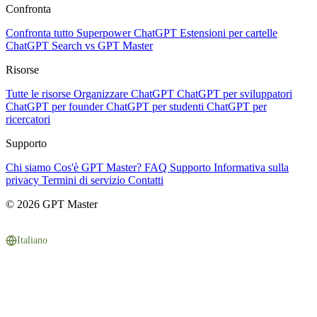
Confronta
Confronta tutto
Superpower ChatGPT
Estensioni per cartelle
ChatGPT Search vs GPT Master
Risorse
Tutte le risorse
Organizzare ChatGPT
ChatGPT per sviluppatori
ChatGPT per founder
ChatGPT per studenti
ChatGPT per
ricercatori
Supporto
Chi siamo
Cos'è GPT Master?
FAQ
Supporto
Informativa sulla
privacy
Termini di servizio
Contatti
© 2026 GPT Master
Italiano