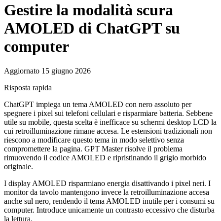
Gestire la modalità scura
AMOLED di ChatGPT su
computer
Aggiornato 15 giugno 2026
Risposta rapida
ChatGPT impiega un tema AMOLED con nero assoluto per
spegnere i pixel sui telefoni cellulari e risparmiare batteria. Sebbene
utile su mobile, questa scelta è inefficace su schermi desktop LCD la
cui retroilluminazione rimane accesa. Le estensioni tradizionali non
riescono a modificare questo tema in modo selettivo senza
compromettere la pagina. GPT Master risolve il problema
rimuovendo il codice AMOLED e ripristinando il grigio morbido
originale.
I display AMOLED risparmiano energia disattivando i pixel neri. I
monitor da tavolo mantengono invece la retroilluminazione accesa
anche sul nero, rendendo il tema AMOLED inutile per i consumi su
computer. Introduce unicamente un contrasto eccessivo che disturba
la lettura.