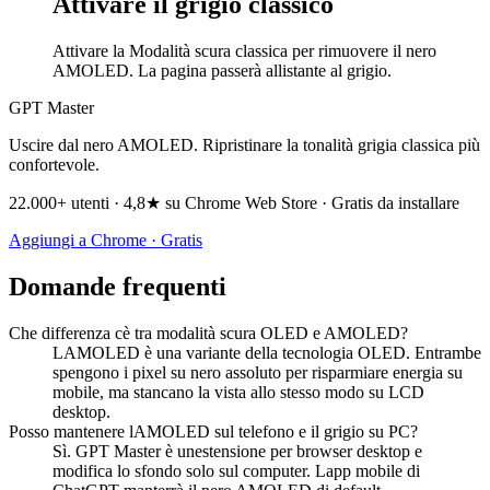
Attivare il grigio classico
Attivare la Modalità scura classica per rimuovere il nero
AMOLED. La pagina passerà allistante al grigio.
GPT Master
Uscire dal nero AMOLED. Ripristinare la tonalità grigia classica più
confortevole.
22.000+ utenti · 4,8★ su Chrome Web Store · Gratis da installare
Aggiungi a Chrome · Gratis
Domande frequenti
Che differenza cè tra modalità scura OLED e AMOLED?
LAMOLED è una variante della tecnologia OLED. Entrambe
spengono i pixel su nero assoluto per risparmiare energia su
mobile, ma stancano la vista allo stesso modo su LCD
desktop.
Posso mantenere lAMOLED sul telefono e il grigio su PC?
Sì. GPT Master è unestensione per browser desktop e
modifica lo sfondo solo sul computer. Lapp mobile di