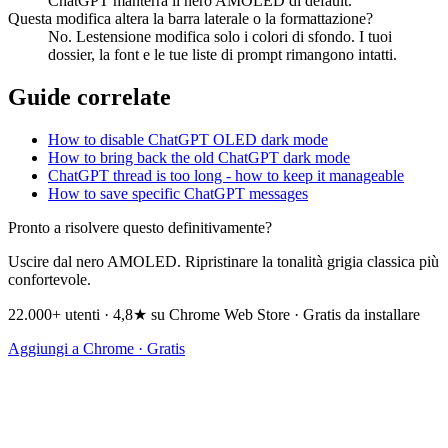
ChatGPT manterrà il nero AMOLED di default.
Questa modifica altera la barra laterale o la formattazione?
No. Lestensione modifica solo i colori di sfondo. I tuoi
dossier, la font e le tue liste di prompt rimangono intatti.
Guide correlate
How to disable ChatGPT OLED dark mode
How to bring back the old ChatGPT dark mode
ChatGPT thread is too long - how to keep it manageable
How to save specific ChatGPT messages
Pronto a risolvere questo definitivamente?
Uscire dal nero AMOLED. Ripristinare la tonalità grigia classica più
confortevole.
22.000+ utenti · 4,8★ su Chrome Web Store · Gratis da installare
Aggiungi a Chrome · Gratis