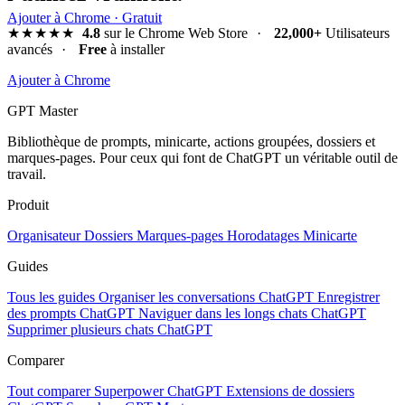
Ajouter à Chrome · Gratuit
★★★★★
4.8
sur le Chrome Web Store
·
22,000+
Utilisateurs
avancés
·
Free
à installer
Ajouter à Chrome
GPT Master
Bibliothèque de prompts, minicarte, actions groupées, dossiers et
marques-pages. Pour ceux qui font de ChatGPT un véritable outil de
travail.
Produit
Organisateur
Dossiers
Marques-pages
Horodatages
Minicarte
Guides
Tous les guides
Organiser les conversations ChatGPT
Enregistrer
des prompts ChatGPT
Naviguer dans les longs chats ChatGPT
Supprimer plusieurs chats ChatGPT
Comparer
Tout comparer
Superpower ChatGPT
Extensions de dossiers