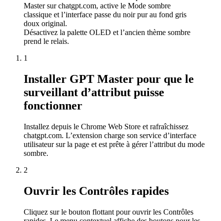
Master sur chatgpt.com, active le Mode sombre
classique et l’interface passe du noir pur au fond gris
doux original.
Désactivez la palette OLED et l’ancien thème sombre
prend le relais.
1
Installer GPT Master pour que le
surveillant d’attribut puisse
fonctionner
Installez depuis le Chrome Web Store et rafraîchissez
chatgpt.com. L’extension charge son service d’interface
utilisateur sur la page et est prête à gérer l’attribut du mode
sombre.
2
Ouvrir les Contrôles rapides
Cliquez sur le bouton flottant pour ouvrir les Contrôles
rapides. Le menu contextuel affiche des boutons pour les