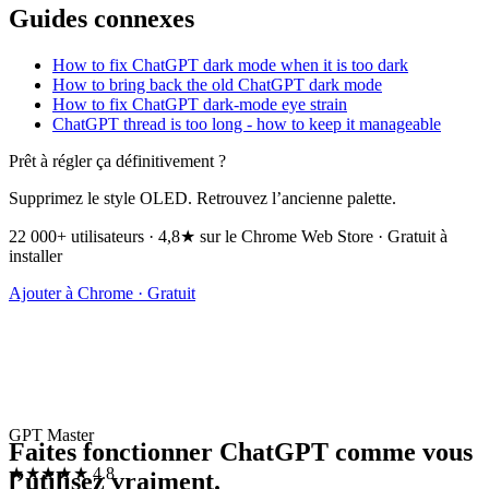
Guides connexes
How to fix ChatGPT dark mode when it is too dark
How to bring back the old ChatGPT dark mode
How to fix ChatGPT dark-mode eye strain
ChatGPT thread is too long - how to keep it manageable
Prêt à régler ça définitivement ?
Supprimez le style OLED. Retrouvez l’ancienne palette.
22 000+ utilisateurs · 4,8★ sur le Chrome Web Store · Gratuit à
installer
Ajouter à Chrome · Gratuit
GPT Master
Faites fonctionner ChatGPT comme vous
★★★★★
4.8
l’utilisez vraiment.