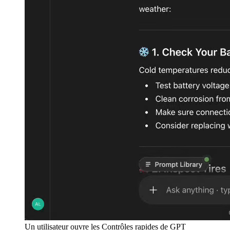
Un utilisateur ouvre les Contrôles rapides de GPT