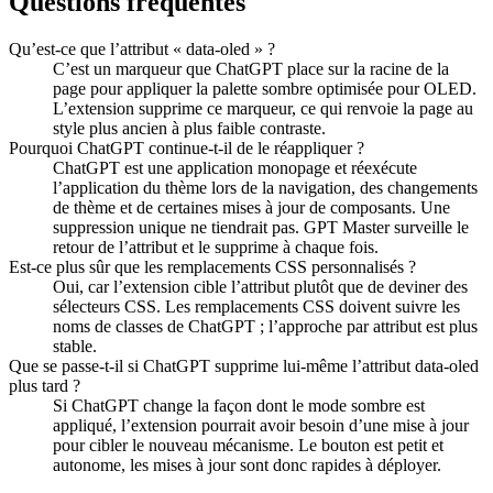
Questions fréquentes
Qu’est-ce que l’attribut « data-oled » ?
C’est un marqueur que ChatGPT place sur la racine de la
page pour appliquer la palette sombre optimisée pour OLED.
L’extension supprime ce marqueur, ce qui renvoie la page au
style plus ancien à plus faible contraste.
Pourquoi ChatGPT continue-t-il de le réappliquer ?
ChatGPT est une application monopage et réexécute
l’application du thème lors de la navigation, des changements
de thème et de certaines mises à jour de composants. Une
suppression unique ne tiendrait pas. GPT Master surveille le
retour de l’attribut et le supprime à chaque fois.
Est-ce plus sûr que les remplacements CSS personnalisés ?
Oui, car l’extension cible l’attribut plutôt que de deviner des
sélecteurs CSS. Les remplacements CSS doivent suivre les
noms de classes de ChatGPT ; l’approche par attribut est plus
stable.
Que se passe-t-il si ChatGPT supprime lui-même l’attribut data-oled
plus tard ?
Si ChatGPT change la façon dont le mode sombre est
appliqué, l’extension pourrait avoir besoin d’une mise à jour
pour cibler le nouveau mécanisme. Le bouton est petit et
autonome, les mises à jour sont donc rapides à déployer.