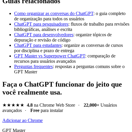
Guias relacionados
Como organizar as conversas do ChatGPT
: o guia completo
de organização para todos os usuários
ChatGPT para pesquisadores
: fluxos de trabalho para revisões
bibliográficas, análises e escrita
ChatGPT para desenvolvedores
: organize tópicos de
depuração e revisão de código
ChatGPT para estudantes
: organize as conversas de cursos
por disciplina e prazo de entrega
GPT Master vs Superpower ChatGPT
: comparação de
recursos para usuários avançados
Perguntas frequentes
: respostas a perguntas comuns sobre o
GPT Master
Faça o ChatGPT funcionar do jeito que
você realmente usa.
★★★★★
4.8
na Chrome Web Store
·
22,000+
Usuários
avançados
·
Free
para instalar
Adicionar ao Chrome
GPT Master