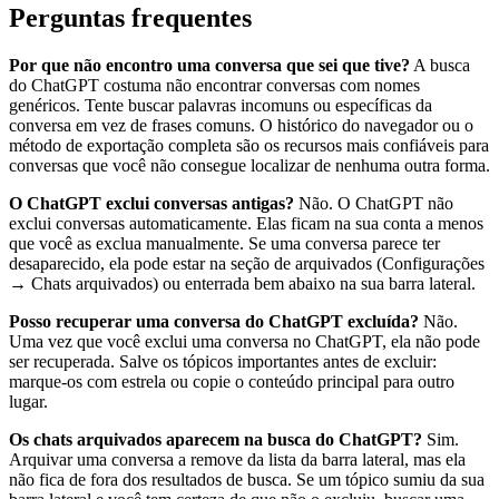
Perguntas frequentes
Por que não encontro uma conversa que sei que tive?
A busca
do ChatGPT costuma não encontrar conversas com nomes
genéricos. Tente buscar palavras incomuns ou específicas da
conversa em vez de frases comuns. O histórico do navegador ou o
método de exportação completa são os recursos mais confiáveis para
conversas que você não consegue localizar de nenhuma outra forma.
O ChatGPT exclui conversas antigas?
Não. O ChatGPT não
exclui conversas automaticamente. Elas ficam na sua conta a menos
que você as exclua manualmente. Se uma conversa parece ter
desaparecido, ela pode estar na seção de arquivados (Configurações
→ Chats arquivados) ou enterrada bem abaixo na sua barra lateral.
Posso recuperar uma conversa do ChatGPT excluída?
Não.
Uma vez que você exclui uma conversa no ChatGPT, ela não pode
ser recuperada. Salve os tópicos importantes antes de excluir:
marque-os com estrela ou copie o conteúdo principal para outro
lugar.
Os chats arquivados aparecem na busca do ChatGPT?
Sim.
Arquivar uma conversa a remove da lista da barra lateral, mas ela
não fica de fora dos resultados de busca. Se um tópico sumiu da sua