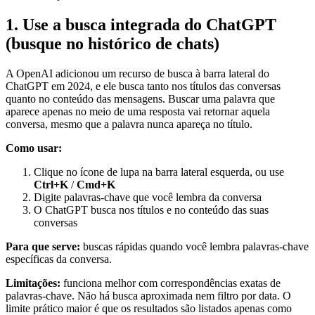
1. Use a busca integrada do ChatGPT
(busque no histórico de chats)
A OpenAI adicionou um recurso de busca à barra lateral do
ChatGPT em 2024, e ele busca tanto nos títulos das conversas
quanto no conteúdo das mensagens. Buscar uma palavra que
aparece apenas no meio de uma resposta vai retornar aquela
conversa, mesmo que a palavra nunca apareça no título.
Como usar:
Clique no ícone de lupa na barra lateral esquerda, ou use
Ctrl+K
/
Cmd+K
Digite palavras-chave que você lembra da conversa
O ChatGPT busca nos títulos e no conteúdo das suas
conversas
Para que serve:
buscas rápidas quando você lembra palavras-chave
específicas da conversa.
Limitações:
funciona melhor com correspondências exatas de
palavras-chave. Não há busca aproximada nem filtro por data. O
limite prático maior é que os resultados são listados apenas como