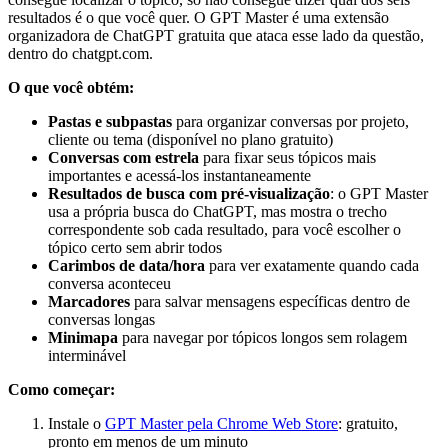
resultados é o que você quer. O GPT Master é uma extensão
organizadora de ChatGPT gratuita que ataca esse lado da questão,
dentro do chatgpt.com.
O que você obtém:
Pastas e subpastas
para organizar conversas por projeto,
cliente ou tema (disponível no plano gratuito)
Conversas com estrela
para fixar seus tópicos mais
importantes e acessá-los instantaneamente
Resultados de busca com pré-visualização
: o GPT Master
usa a própria busca do ChatGPT, mas mostra o trecho
correspondente sob cada resultado, para você escolher o
tópico certo sem abrir todos
Carimbos de data/hora
para ver exatamente quando cada
conversa aconteceu
Marcadores
para salvar mensagens específicas dentro de
conversas longas
Minimapa
para navegar por tópicos longos sem rolagem
interminável
Como começar:
Instale o
GPT Master pela Chrome Web Store
: gratuito,
pronto em menos de um minuto