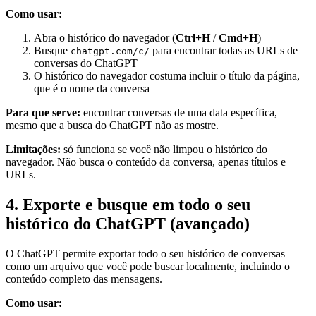
Como usar:
Abra o histórico do navegador (
Ctrl+H
/
Cmd+H
)
Busque
para encontrar todas as URLs de
chatgpt.com/c/
conversas do ChatGPT
O histórico do navegador costuma incluir o título da página,
que é o nome da conversa
Para que serve:
encontrar conversas de uma data específica,
mesmo que a busca do ChatGPT não as mostre.
Limitações:
só funciona se você não limpou o histórico do
navegador. Não busca o conteúdo da conversa, apenas títulos e
URLs.
4. Exporte e busque em todo o seu
histórico do ChatGPT (avançado)
O ChatGPT permite exportar todo o seu histórico de conversas
como um arquivo que você pode buscar localmente, incluindo o
conteúdo completo das mensagens.
Como usar: