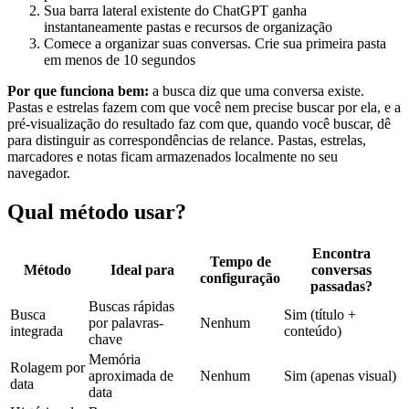
Sua barra lateral existente do ChatGPT ganha
instantaneamente pastas e recursos de organização
Comece a organizar suas conversas. Crie sua primeira pasta
em menos de 10 segundos
Por que funciona bem:
a busca diz que uma conversa existe.
Pastas e estrelas fazem com que você nem precise buscar por ela, e a
pré-visualização do resultado faz com que, quando você buscar, dê
para distinguir as correspondências de relance. Pastas, estrelas,
marcadores e notas ficam armazenados localmente no seu
navegador.
Qual método usar?
Encontra
Tempo de
Método
Ideal para
conversas
configuração
passadas?
Buscas rápidas
Busca
Sim (título +
por palavras-
Nenhum
integrada
conteúdo)
chave
Memória
Rolagem por
aproximada de
Nenhum
Sim (apenas visual)
data
data