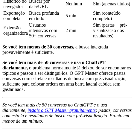
Histórico do
Buscar por
Nenhum
Sim (apenas títulos)
navegador
data/URL
Exportação
Busca profunda
Sim (conteúdo
5 min
completa
em tudo
completo)
Usuários
Sim (pastas + pré-
Extensão
intensivos com
2 min
visualização dos
organizadora
50+ conversas
resultados)
Se você tem menos de 30 conversas,
a busca integrada
provavelmente é suficiente.
Se você tem mais de 50 conversas e usa o ChatGPT
diariamente,
o problema normalmente já deixou de ser encontrar os
tópicos e passou a ser distingui-los. O GPT Master oferece pastas,
conversas com estrela e resultados de busca com pré-visualização,
suficiente para colocar ordem em uma barra lateral caótica sem
gastar nada.
Se você tem mais de 50 conversas no ChatGPT e o usa
diariamente,
instale o GPT Master gratuitamente
: pastas, conversas
com estrela e resultados de busca com pré-visualização. Pronto em
menos de um minuto.