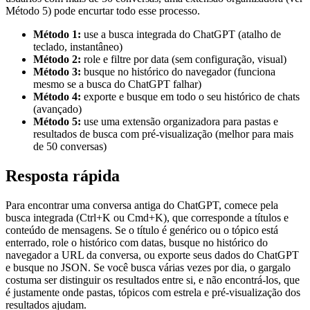
Método 5) pode encurtar todo esse processo.
Método 1:
use a busca integrada do ChatGPT (atalho de
teclado, instantâneo)
Método 2:
role e filtre por data (sem configuração, visual)
Método 3:
busque no histórico do navegador (funciona
mesmo se a busca do ChatGPT falhar)
Método 4:
exporte e busque em todo o seu histórico de chats
(avançado)
Método 5:
use uma extensão organizadora para pastas e
resultados de busca com pré-visualização (melhor para mais
de 50 conversas)
Resposta rápida
Para encontrar uma conversa antiga do ChatGPT, comece pela
busca integrada (Ctrl+K ou Cmd+K), que corresponde a títulos e
conteúdo de mensagens. Se o título é genérico ou o tópico está
enterrado, role o histórico com datas, busque no histórico do
navegador a URL da conversa, ou exporte seus dados do ChatGPT
e busque no JSON. Se você busca várias vezes por dia, o gargalo
costuma ser distinguir os resultados entre si, e não encontrá-los, que
é justamente onde pastas, tópicos com estrela e pré-visualização dos
resultados ajudam.