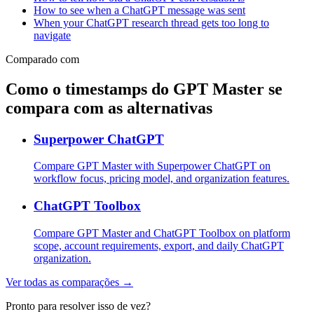
How to see when a ChatGPT message was sent
When your ChatGPT research thread gets too long to
navigate
Comparado com
Como o timestamps do GPT Master se
compara com as alternativas
Superpower ChatGPT
Compare GPT Master with Superpower ChatGPT on
workflow focus, pricing model, and organization features.
ChatGPT Toolbox
Compare GPT Master and ChatGPT Toolbox on platform
scope, account requirements, export, and daily ChatGPT
organization.
Ver todas as comparações →
Pronto para resolver isso de vez?