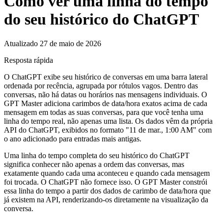
Como ver uma linha do tempo
do seu histórico do ChatGPT
Atualizado 27 de maio de 2026
Resposta rápida
O ChatGPT exibe seu histórico de conversas em uma barra lateral
ordenada por recência, agrupada por rótulos vagos. Dentro das
conversas, não há datas ou horários nas mensagens individuais. O
GPT Master adiciona carimbos de data/hora exatos acima de cada
mensagem em todas as suas conversas, para que você tenha uma
linha do tempo real, não apenas uma lista. Os dados vêm da própria
API do ChatGPT, exibidos no formato "11 de mar., 1:00 AM" com
o ano adicionado para entradas mais antigas.
Uma linha do tempo completa do seu histórico do ChatGPT
significa conhecer não apenas a ordem das conversas, mas
exatamente quando cada uma aconteceu e quando cada mensagem
foi trocada. O ChatGPT não fornece isso. O GPT Master constrói
essa linha do tempo a partir dos dados de carimbo de data/hora que
já existem na API, renderizando-os diretamente na visualização da
conversa.