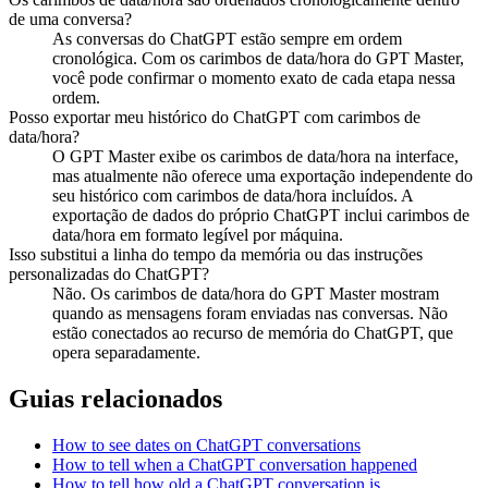
de uma conversa?
As conversas do ChatGPT estão sempre em ordem
cronológica. Com os carimbos de data/hora do GPT Master,
você pode confirmar o momento exato de cada etapa nessa
ordem.
Posso exportar meu histórico do ChatGPT com carimbos de
data/hora?
O GPT Master exibe os carimbos de data/hora na interface,
mas atualmente não oferece uma exportação independente do
seu histórico com carimbos de data/hora incluídos. A
exportação de dados do próprio ChatGPT inclui carimbos de
data/hora em formato legível por máquina.
Isso substitui a linha do tempo da memória ou das instruções
personalizadas do ChatGPT?
Não. Os carimbos de data/hora do GPT Master mostram
quando as mensagens foram enviadas nas conversas. Não
estão conectados ao recurso de memória do ChatGPT, que
opera separadamente.
Guias relacionados
How to see dates on ChatGPT conversations
How to tell when a ChatGPT conversation happened
How to tell how old a ChatGPT conversation is