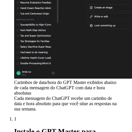
Carimbos de data/hora do GPT Master exibidos abaixo
de cada mensagem do ChatGPT com data e hora
absolutas
Cada mensagem do ChatGPT recebe um carimbo de
data e hora absoluto para que você situe as respostas na
sua semana.
1
Instale o GPT Master para