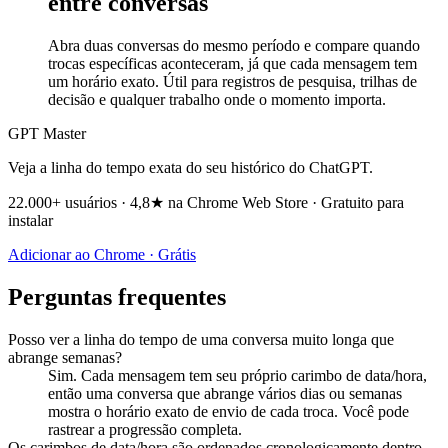
entre conversas
Abra duas conversas do mesmo período e compare quando
trocas específicas aconteceram, já que cada mensagem tem
um horário exato. Útil para registros de pesquisa, trilhas de
decisão e qualquer trabalho onde o momento importa.
GPT Master
Veja a linha do tempo exata do seu histórico do ChatGPT.
22.000+ usuários · 4,8★ na Chrome Web Store · Gratuito para
instalar
Adicionar ao Chrome · Grátis
Perguntas frequentes
Posso ver a linha do tempo de uma conversa muito longa que
abrange semanas?
Sim. Cada mensagem tem seu próprio carimbo de data/hora,
então uma conversa que abrange vários dias ou semanas
mostra o horário exato de envio de cada troca. Você pode
rastrear a progressão completa.
Os carimbos de data/hora são ordenados cronologicamente dentro