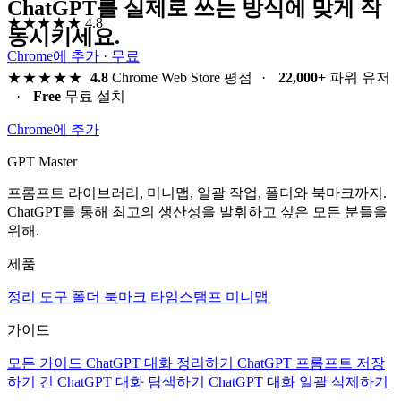
ChatGPT를 실제로 쓰는 방식에 맞게 작
★★★★★
4.8
동시키세요.
Chrome에 추가 · 무료
★★★★★
4.8
Chrome Web Store 평점
·
22,000+
파워 유저
·
Free
무료 설치
Chrome에 추가
GPT Master
프롬프트 라이브러리, 미니맵, 일괄 작업, 폴더와 북마크까지.
ChatGPT를 통해 최고의 생산성을 발휘하고 싶은 모든 분들을
위해.
제품
정리 도구
폴더
북마크
타임스탬프
미니맵
가이드
모든 가이드
ChatGPT 대화 정리하기
ChatGPT 프롬프트 저장
하기
긴 ChatGPT 대화 탐색하기
ChatGPT 대화 일괄 삭제하기