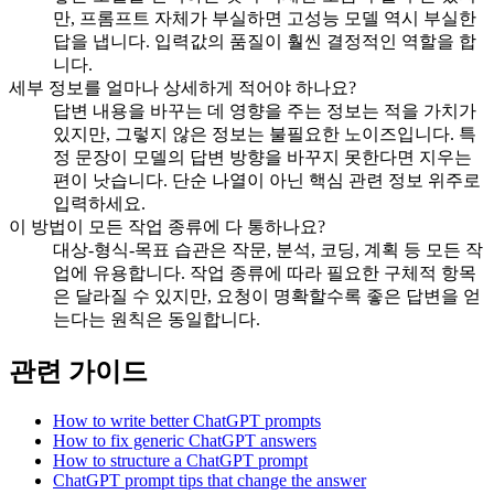
만, 프롬프트 자체가 부실하면 고성능 모델 역시 부실한
답을 냅니다. 입력값의 품질이 훨씬 결정적인 역할을 합
니다.
세부 정보를 얼마나 상세하게 적어야 하나요?
답변 내용을 바꾸는 데 영향을 주는 정보는 적을 가치가
있지만, 그렇지 않은 정보는 불필요한 노이즈입니다. 특
정 문장이 모델의 답변 방향을 바꾸지 못한다면 지우는
편이 낫습니다. 단순 나열이 아닌 핵심 관련 정보 위주로
입력하세요.
이 방법이 모든 작업 종류에 다 통하나요?
대상-형식-목표 습관은 작문, 분석, 코딩, 계획 등 모든 작
업에 유용합니다. 작업 종류에 따라 필요한 구체적 항목
은 달라질 수 있지만, 요청이 명확할수록 좋은 답변을 얻
는다는 원칙은 동일합니다.
관련 가이드
How to write better ChatGPT prompts
How to fix generic ChatGPT answers
How to structure a ChatGPT prompt
ChatGPT prompt tips that change the answer