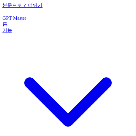
본문으로 건너뛰기
GPT Master
홈
기능