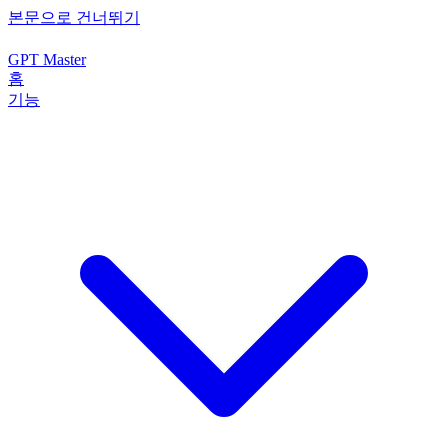
본문으로 건너뛰기
GPT Master
홈
기능