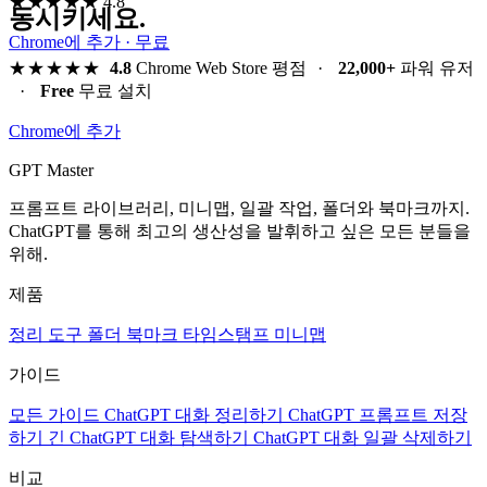
★★★★★
4.8
동시키세요.
Chrome에 추가 · 무료
★★★★★
4.8
Chrome Web Store 평점
·
22,000+
파워 유저
·
Free
무료 설치
Chrome에 추가
GPT Master
프롬프트 라이브러리, 미니맵, 일괄 작업, 폴더와 북마크까지.
ChatGPT를 통해 최고의 생산성을 발휘하고 싶은 모든 분들을
위해.
제품
정리 도구
폴더
북마크
타임스탬프
미니맵
가이드
모든 가이드
ChatGPT 대화 정리하기
ChatGPT 프롬프트 저장
하기
긴 ChatGPT 대화 탐색하기
ChatGPT 대화 일괄 삭제하기
비교