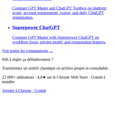
Compare GPT Master and ChatGPT Toolbox on platform
scope, account requirements, export, and daily ChatGPT
organization.
Superpower ChatGPT
Compare GPT Master with Superpower ChatGPT on
workflow focus, pricing model, and organization features.
Voir toutes les comparaisons →
Prêt à régler ça définitivement ?
Transformez un arriéré chaotique en archive propre et consultable.
22 000+ utilisateurs · 4,8★ sur le Chrome Web Store · Gratuit à
installer
Ajouter à Chrome · Gratuit