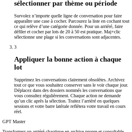
sélectionner par thème ou période
Survolez n’importe quelle ligne de conversation pour faire
apparaître une case à cocher. Parcourez la liste en cochant tout
ce qui relève d’une catégorie donnée. Pour un arriéré, faire
défiler et cocher par lots de 20 à 50 est pratique. Maj+clic
sélectionne une plage si les conversations sont adjacentes.
3
Appliquer la bonne action à chaque
lot
Supprimez les conversations clairement obsolètes. Archivez
tout ce que vous souhaitez conserver sans le voir chaque jour.
Déplacez dans des dossiers nommés les conversations que
vous consultez régulièrement. Chaque action ne demande
qu’un clic après la sélection. Traitez l’arriéré en quelques
sessions et votre barre latérale reflétera votre travail en cours
réel.
GPT Master
Transformez un arriéré chaotique en archive propre et consultable.