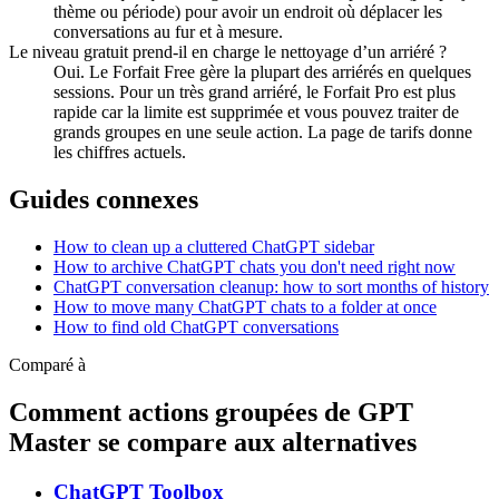
thème ou période) pour avoir un endroit où déplacer les
conversations au fur et à mesure.
Le niveau gratuit prend-il en charge le nettoyage d’un arriéré ?
Oui. Le Forfait Free gère la plupart des arriérés en quelques
sessions. Pour un très grand arriéré, le Forfait Pro est plus
rapide car la limite est supprimée et vous pouvez traiter de
grands groupes en une seule action. La page de tarifs donne
les chiffres actuels.
Guides connexes
How to clean up a cluttered ChatGPT sidebar
How to archive ChatGPT chats you don't need right now
ChatGPT conversation cleanup: how to sort months of history
How to move many ChatGPT chats to a folder at once
How to find old ChatGPT conversations
Comparé à
Comment actions groupées de GPT
Master se compare aux alternatives
ChatGPT Toolbox