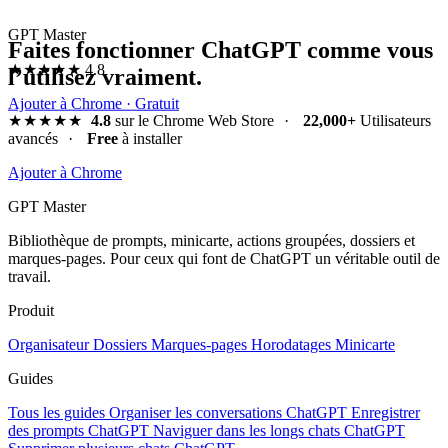
GPT Master
Faites fonctionner ChatGPT comme vous
★★★★★
4.8
l’utilisez vraiment.
Ajouter à Chrome · Gratuit
★★★★★
4.8
sur le Chrome Web Store
·
22,000+
Utilisateurs
avancés
·
Free
à installer
Ajouter à Chrome
GPT Master
Bibliothèque de prompts, minicarte, actions groupées, dossiers et
marques-pages. Pour ceux qui font de ChatGPT un véritable outil de
travail.
Produit
Organisateur
Dossiers
Marques-pages
Horodatages
Minicarte
Guides
Tous les guides
Organiser les conversations ChatGPT
Enregistrer
des prompts ChatGPT
Naviguer dans les longs chats ChatGPT