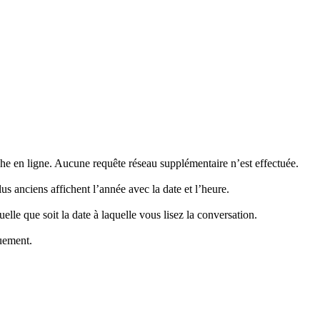
he en ligne. Aucune requête réseau supplémentaire n’est effectuée.
s anciens affichent l’année avec la date et l’heure.
lle que soit la date à laquelle vous lisez la conversation.
quement.