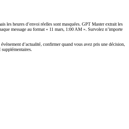
ais les heures d’envoi réelles sont masquées. GPT Master extrait les
chaque message au format « 11 mars, 1:00 AM ». Survolez n’importe
n événement d’actualité, confirmer quand vous avez pris une décision,
 supplémentaires.