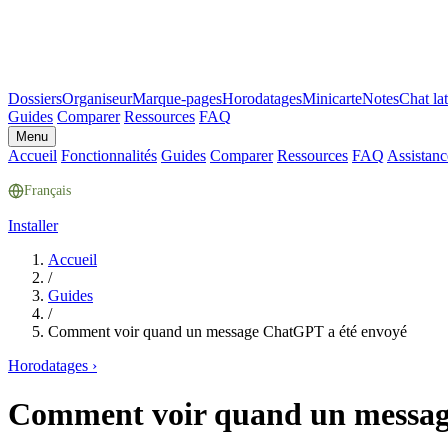
Dossiers
Organiseur
Marque-pages
Horodatages
Minicarte
Notes
Chat lat
Guides
Comparer
Ressources
FAQ
Menu
Accueil
Fonctionnalités
Guides
Comparer
Ressources
FAQ
Assistanc
Français
Installer
Accueil
/
Guides
/
Comment voir quand un message ChatGPT a été envoyé
Horodatages
›
Comment voir quand un messag