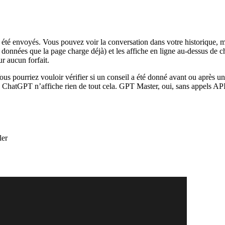
 été envoyés. Vous pouvez voir la conversation dans votre historique, m
onnées que la page charge déjà) et les affiche en ligne au-dessus de 
r aucun forfait.
us pourriez vouloir vérifier si un conseil a été donné avant ou après u
ChatGPT n’affiche rien de tout cela. GPT Master, oui, sans appels API
ler