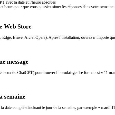
 avec la date et l’heure absolues
 heure pour que vous puissiez situer les réponses dans votre semaine.
me Web Store
 Edge, Brave, Arc et Opera). Après l’installation, ouvrez n’importe q
que message
et ceux de ChatGPT) pour trouver l’horodatage. Le format est « 11 ma
la semaine
 la date complète incluant le jour de la semaine, par exemple « mardi 1