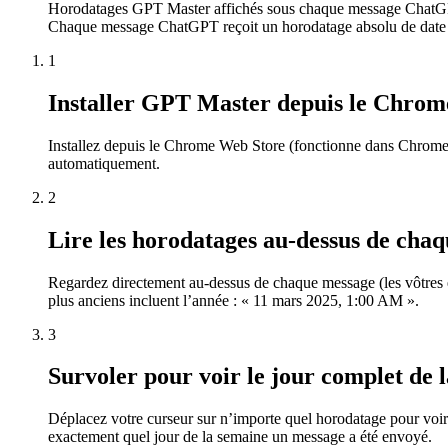
Horodatages GPT Master affichés sous chaque message ChatGPT
Chaque message ChatGPT reçoit un horodatage absolu de date et
1
Installer GPT Master depuis le Chro
Installez depuis le Chrome Web Store (fonctionne dans Chrome,
automatiquement.
2
Lire les horodatages au-dessus de cha
Regardez directement au-dessus de chaque message (les vôtres 
plus anciens incluent l’année : « 11 mars 2025, 1:00 AM ».
3
Survoler pour voir le jour complet de 
Déplacez votre curseur sur n’importe quel horodatage pour voir
exactement quel jour de la semaine un message a été envoyé.