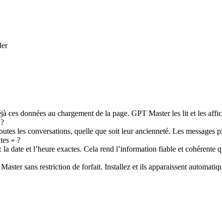
ler
 ces données au chargement de la page. GPT Master les lit et les affic
 ?
tes les conversations, quelle que soit leur ancienneté. Les messages plu
tes » ?
date et l’heure exactes. Cela rend l’information fiable et cohérente que
aster sans restriction de forfait. Installez et ils apparaissent automati