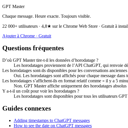
GPT Master
Chaque message. Heure exacte. Toujours visible.
22 000+ utilisateurs · 4,8★ sur le Chrome Web Store · Gratuit à instal
Ajouter à Chrome · Gratuit
Questions fréquentes
D’où GPT Master tire-t-il les données d’horodatage ?
Les horodatages proviennent de l’API ChatGPT, qui renvoie déjà
Les horodatages sont-ils disponibles pour les conversations anciennes
Oui. Les horodatages sont affichés pour chaque message dans tou
Les horodatages s’affichent-ils en format relatif comme « il y a 5 minu
Non. GPT Master affiche uniquement des horodatages absolus : la 
Y a-t-il un coût pour voir les horodatages ?
Les horodatages sont disponibles pour tous les utilisateurs GPT M
Guides connexes
Adding timestamps to ChatGPT messages
How to see the date on ChatGPT messages