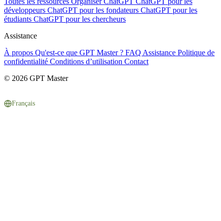
Toutes les ressources
Organiser ChatGPT
ChatGPT pour les
développeurs
ChatGPT pour les fondateurs
ChatGPT pour les
étudiants
ChatGPT pour les chercheurs
Assistance
À propos
Qu'est-ce que GPT Master ?
FAQ
Assistance
Politique de
confidentialité
Conditions d’utilisation
Contact
© 2026 GPT Master
Français