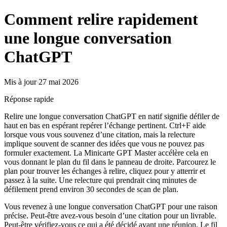
Comment relire rapidement
une longue conversation
ChatGPT
Mis à jour 27 mai 2026
Réponse rapide
Relire une longue conversation ChatGPT en natif signifie défiler de
haut en bas en espérant repérer l’échange pertinent. Ctrl+F aide
lorsque vous vous souvenez d’une citation, mais la relecture
implique souvent de scanner des idées que vous ne pouvez pas
formuler exactement. La Minicarte GPT Master accélère cela en
vous donnant le plan du fil dans le panneau de droite. Parcourez le
plan pour trouver les échanges à relire, cliquez pour y atterrir et
passez à la suite. Une relecture qui prendrait cinq minutes de
défilement prend environ 30 secondes de scan de plan.
Vous revenez à une longue conversation ChatGPT pour une raison
précise. Peut-être avez-vous besoin d’une citation pour un livrable.
Peut-être vérifiez-vous ce qui a été décidé avant une réunion. Le fil