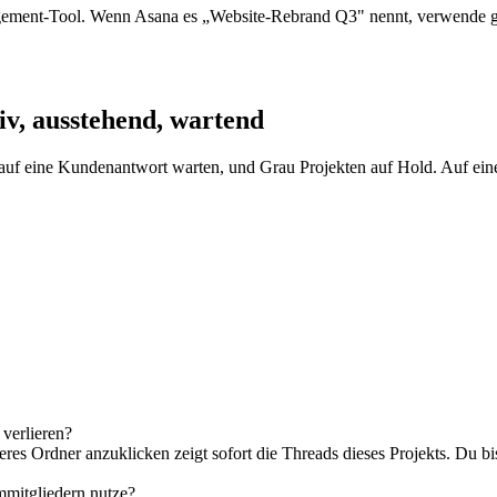
ement-Tool. Wenn Asana es „Website-Rebrand Q3" nennt, verwende ge
iv, ausstehend, wartend
 auf eine Kundenantwort warten, und Grau Projekten auf Hold. Auf eine
verlieren?
deres Ordner anzuklicken zeigt sofort die Threads dieses Projekts. Du b
mitgliedern nutze?