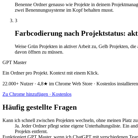
Benenne Ordner genauso wie Projekte in deinem Projektmanag
zwei Benennungssysteme im Kopf behalten musst.
3
Farbcodierung nach Projektstatus: akt
Weise Grün Projekten in aktiver Arbeit zu, Gelb Projekten, die
davon öffnen zu müssen.
GPT Master
Ein Ordner pro Projekt. Kontext mit einem Klick.
22.000+ Nutzer · 4,8★ im Chrome Web Store · Kostenlos installieren
Zu Chrome hinzufügen · Kostenlos
Häufig gestellte Fragen
Kann ich schnell zwischen Projekten wechseln, ohne meinen Platz zu 
Ja. Jeder Ordner pflegt seine eigene Unterhaltungsliste. Ein an
Projekts entfernt.
Funktioniert GPT Master, wenn ich ChatGPT mit verschiedenen Team