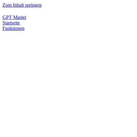
Zum Inhalt springen
GPT Master
Startseite
Funktionen