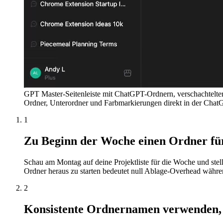
GPT Master-Seitenleiste mit ChatGPT-Ordnern, verschachtelte
Ordner, Unterordner und Farbmarkierungen direkt in der ChatG
1
Zu Beginn der Woche einen Ordner für 
Schau am Montag auf deine Projektliste für die Woche und stel
Ordner heraus zu starten bedeutet null Ablage-Overhead währ
2
Konsistente Ordnernamen verwenden, d