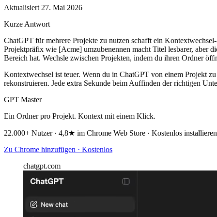
Aktualisiert 27. Mai 2026
Kurze Antwort
ChatGPT für mehrere Projekte zu nutzen schafft ein Kontextwechsel-Pr
Projektpräfix wie [Acme] umzubenennen macht Titel lesbarer, aber di
Bereich hat. Wechsle zwischen Projekten, indem du ihren Ordner öffnes
Kontextwechsel ist teuer. Wenn du in ChatGPT von einem Projekt zu e
rekonstruieren. Jede extra Sekunde beim Auffinden der richtigen Unter
GPT Master
Ein Ordner pro Projekt. Kontext mit einem Klick.
22.000+ Nutzer · 4,8★ im Chrome Web Store · Kostenlos installieren
Zu Chrome hinzufügen · Kostenlos
chatgpt.com