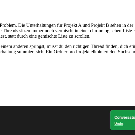
oblem. Die Unterhaltungen für Projekt A und Projekt B sehen in der Sei
e Threads sitzen immer noch vermischt in einer chronologischen Liste.
t, statt durch eine gemischte Liste zu scrollen.
inem anderen springst, musst du den richtigen Thread finden, dich eri
haltung summiert sich. Ein Ordner pro Projekt eliminiert den Suchschri