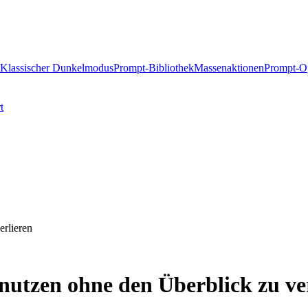
Klassischer Dunkelmodus
Prompt-Bibliothek
Massenaktionen
Prompt-Op
t
erlieren
utzen ohne den Überblick zu ve