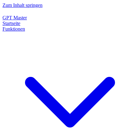
Zum Inhalt springen
GPT Master
Startseite
Funktionen