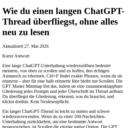
Wie du einen langen ChatGPT-
Thread überfliegst, ohne alles
neu zu lesen
Aktualisiert 27. Mai 2026
Kurze Antwort
Eine lange ChatGPT-Unterhaltung wiederzuöffnen bedeutet
meistens, von oben zu scrollen und zu hoffen, den richtigen
Austausch zu erkennen. Ctrl+F findet exakte Phrasen, wenn du sie
erinnerst – aber für eine halb erinnerte Idee bleibt nur Scrollen. Die
GPT Master Minimap löst das, indem sie eine zusammenklappbare
Gliederung jedes Prompts und jeder Überschrift im Thread aufbaut.
Du überfliegst die Gliederung, erkennst, was du brauchst, und
klickst dorthin. Kein Neulesenpflicht.
Ein langer ChatGPT-Thread ist leicht zu starten und schwer
wiederzuverwenden. Wenn du zu einer 100-Nachrichten-
Unterhaltung zurückkehrst, um eine bestimmte Antwort
herauszuziehen, ist Scrollen die einzige native Option. Die GPT