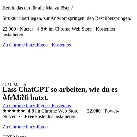
Bereit, das ein für alle Mal zu lösen?
Struktur überfliegen, zur Antwort springen, den Rest überspringen.
22.000+ Nutzer · 4,8★ im Chrome Web Store · Kostenlos
installieren
Zu Chrome hinzufügen · Kostenlos
GPT Master
Lass ChatGPT so arbeiten, wie du es
★★★★★
4.8
wirklich nutzt.
Zu Chrome hinzufügen · Kostenlos
★★★★★
4.8
im Chrome Web Store
·
22,000+
Power-
Nutzer
·
Free
kostenlos installieren
Zu Chrome hinzufügen