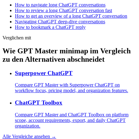
How to navigate long ChatGPT conversations
How to review a long ChatGPT conversation fast
How to get an overview of a long ChatGPT conversation
Navigating ChatGPT deep-dive conversations
How to bookmark a ChatGPT reply
Verglichen mit
Wie GPT Master minimap im Vergleich
zu den Alternativen abschneidet
Superpower ChatGPT
Compare GPT Master with Superpower ChatGPT on
workflow focus, pricing model, and organization features.
ChatGPT Toolbox
Compare GPT Master and ChatGPT Toolbox on platform
scope, account requirements, export, and daily ChatGPT
organization.
Alle Vergleiche ansehen →