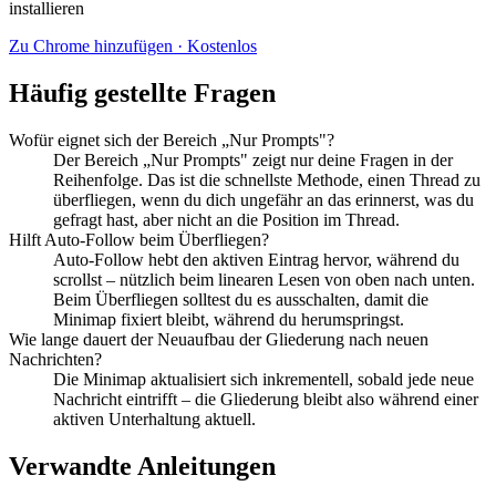
installieren
Zu Chrome hinzufügen · Kostenlos
Häufig gestellte Fragen
Wofür eignet sich der Bereich „Nur Prompts"?
Der Bereich „Nur Prompts" zeigt nur deine Fragen in der
Reihenfolge. Das ist die schnellste Methode, einen Thread zu
überfliegen, wenn du dich ungefähr an das erinnerst, was du
gefragt hast, aber nicht an die Position im Thread.
Hilft Auto-Follow beim Überfliegen?
Auto-Follow hebt den aktiven Eintrag hervor, während du
scrollst – nützlich beim linearen Lesen von oben nach unten.
Beim Überfliegen solltest du es ausschalten, damit die
Minimap fixiert bleibt, während du herumspringst.
Wie lange dauert der Neuaufbau der Gliederung nach neuen
Nachrichten?
Die Minimap aktualisiert sich inkrementell, sobald jede neue
Nachricht eintrifft – die Gliederung bleibt also während einer
aktiven Unterhaltung aktuell.
Verwandte Anleitungen