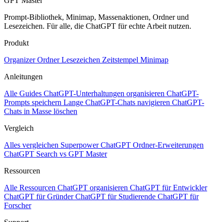
GPT Master
Prompt-Bibliothek, Minimap, Massenaktionen, Ordner und
Lesezeichen. Für alle, die ChatGPT für echte Arbeit nutzen.
Produkt
Organizer
Ordner
Lesezeichen
Zeitstempel
Minimap
Anleitungen
Alle Guides
ChatGPT-Unterhaltungen organisieren
ChatGPT-
Prompts speichern
Lange ChatGPT-Chats navigieren
ChatGPT-
Chats in Masse löschen
Vergleich
Alles vergleichen
Superpower ChatGPT
Ordner-Erweiterungen
ChatGPT Search vs GPT Master
Ressourcen
Alle Ressourcen
ChatGPT organisieren
ChatGPT für Entwickler
ChatGPT für Gründer
ChatGPT für Studierende
ChatGPT für
Forscher