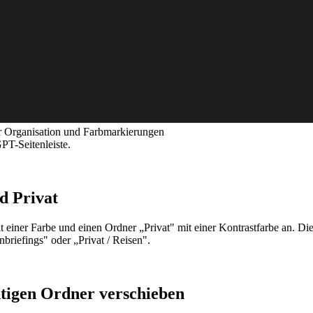
r Organisation und Farbmarkierungen
PT-Seitenleiste.
d Privat
 einer Farbe und einen Ordner „Privat" mit einer Kontrastfarbe an. Di
nbriefings" oder „Privat / Reisen".
htigen Ordner verschieben