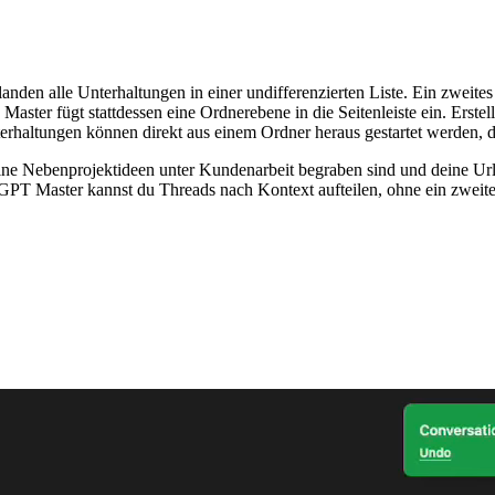
den alle Unterhaltungen in einer undifferenzierten Liste. Ein zweites
 Master fügt stattdessen eine Ordnerebene in die Seitenleiste ein. Erst
erhaltungen können direkt aus einem Ordner heraus gestartet werden, d
 deine Nebenprojektideen unter Kundenarbeit begraben sind und deine U
it GPT Master kannst du Threads nach Kontext aufteilen, ohne ein zweit