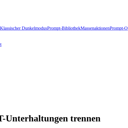
Klassischer Dunkelmodus
Prompt-Bibliothek
Massenaktionen
Prompt-Op
t
T-Unterhaltungen trennen