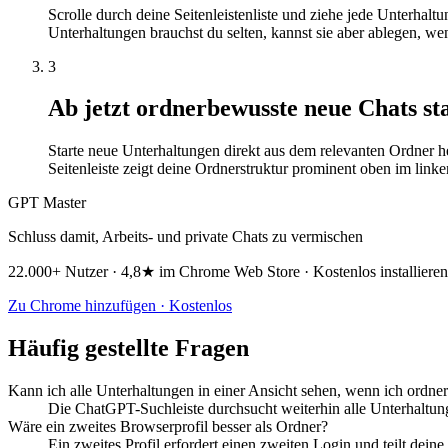
Scrolle durch deine Seitenleistenliste und ziehe jede Unterhalt
Unterhaltungen brauchst du selten, kannst sie aber ablegen, wen
3
Ab jetzt ordnerbewusste neue Chats st
Starte neue Unterhaltungen direkt aus dem relevanten Ordner he
Seitenleiste zeigt deine Ordnerstruktur prominent oben im linke
GPT Master
Schluss damit, Arbeits- und private Chats zu vermischen
22.000+ Nutzer · 4,8★ im Chrome Web Store · Kostenlos installieren
Zu Chrome hinzufügen · Kostenlos
Häufig gestellte Fragen
Kann ich alle Unterhaltungen in einer Ansicht sehen, wenn ich ordne
Die ChatGPT-Suchleiste durchsucht weiterhin alle Unterhaltung
Wäre ein zweites Browserprofil besser als Ordner?
Ein zweites Profil erfordert einen zweiten Login und teilt dei