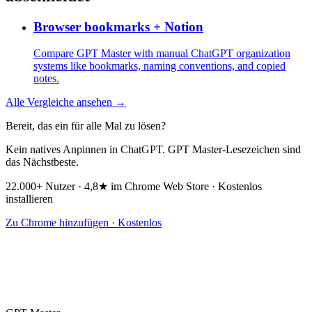
Browser bookmarks + Notion
Compare GPT Master with manual ChatGPT organization
systems like bookmarks, naming conventions, and copied
notes.
Alle Vergleiche ansehen →
Bereit, das ein für alle Mal zu lösen?
Kein natives Anpinnen in ChatGPT. GPT Master-Lesezeichen sind
das Nächstbeste.
22.000+ Nutzer · 4,8★ im Chrome Web Store · Kostenlos
installieren
Zu Chrome hinzufügen · Kostenlos