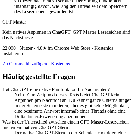
zu dieser Nachricht zu scrollen. Der Sprung funktioniert
unabhängig davon, wie lang der Thread seit dem Speichern
des Lesezeichens geworden ist.
GPT Master
Kein natives Anpinnen in ChatGPT. GPT Master-Lesezeichen sind
das Nächstbeste.
22.000+ Nutzer · 4,8★ im Chrome Web Store · Kostenlos
installieren
Zu Chrome hinzufügen · Kostenlos
Häufig gestellte Fragen
Hat ChatGPT eine native Pinnfunktion für Nachrichten?
Nein. Zum Zeitpunkt dieses Texts bietet ChatGPT kein
Anpinnen pro Nachricht an. Du kannst ganze Unterhaltungen
in der Seitenleiste markieren, aber es gibt keine Möglichkeit,
eine bestimmte Antwort innerhalb eines Threads ohne eine
Drittanbieter-Erweiterung anzupinnen.
Was ist der Unterschied zwischen einem GPT Master-Lesezeichen
und einem nativen ChatGPT-Stern?
Der native ChatGPT-Stern in der Seitenleiste markiert eine