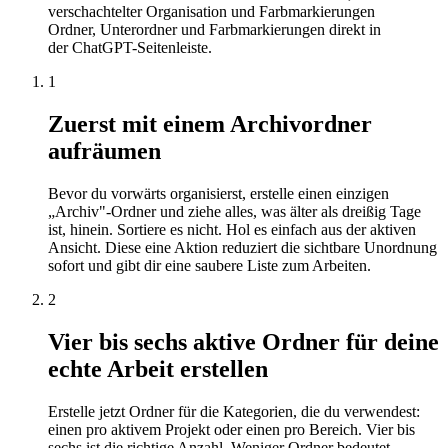
verschachtelter Organisation und Farbmarkierungen
Ordner, Unterordner und Farbmarkierungen direkt in
der ChatGPT-Seitenleiste.
1
Zuerst mit einem Archivordner
aufräumen
Bevor du vorwärts organisierst, erstelle einen einzigen
„Archiv"-Ordner und ziehe alles, was älter als dreißig Tage
ist, hinein. Sortiere es nicht. Hol es einfach aus der aktiven
Ansicht. Diese eine Aktion reduziert die sichtbare Unordnung
sofort und gibt dir eine saubere Liste zum Arbeiten.
2
Vier bis sechs aktive Ordner für deine
echte Arbeit erstellen
Erstelle jetzt Ordner für die Kategorien, die du verwendest:
einen pro aktivem Projekt oder einen pro Bereich. Vier bis
sechs ist die richtige Anzahl. Weniger Ordner bedeutet