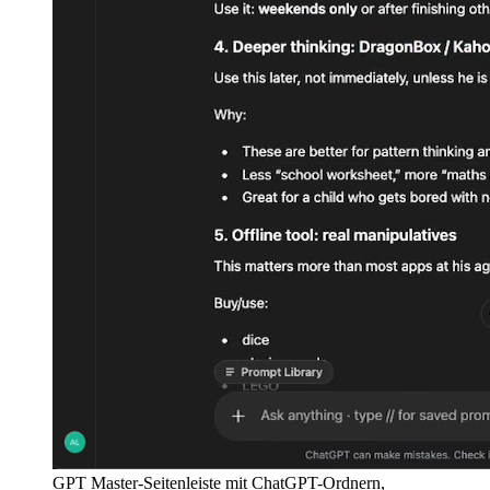
GPT Master-Seitenleiste mit ChatGPT-Ordnern,