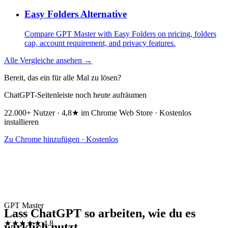
Easy Folders Alternative
Compare GPT Master with Easy Folders on pricing, folders
cap, account requirement, and privacy features.
Alle Vergleiche ansehen →
Bereit, das ein für alle Mal zu lösen?
ChatGPT-Seitenleiste noch heute aufräumen
22.000+ Nutzer · 4,8★ im Chrome Web Store · Kostenlos
installieren
Zu Chrome hinzufügen · Kostenlos
GPT Master
Lass ChatGPT so arbeiten, wie du es
★★★★★
4.8
wirklich nutzt.