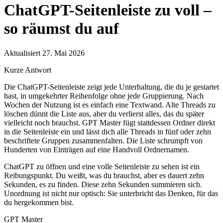
ChatGPT-Seitenleiste zu voll –
so räumst du auf
Aktualisiert 27. Mai 2026
Kurze Antwort
Die ChatGPT-Seitenleiste zeigt jede Unterhaltung, die du je gestartet
hast, in umgekehrter Reihenfolge ohne jede Gruppierung. Nach
Wochen der Nutzung ist es einfach eine Textwand. Alte Threads zu
löschen dünnt die Liste aus, aber du verlierst alles, das du später
vielleicht noch brauchst. GPT Master fügt stattdessen Ordner direkt
in die Seitenleiste ein und lässt dich alle Threads in fünf oder zehn
beschriftete Gruppen zusammenfalten. Die Liste schrumpft von
Hunderten von Einträgen auf eine Handvoll Ordnernamen.
ChatGPT zu öffnen und eine volle Seitenleiste zu sehen ist ein
Reibungspunkt. Du weißt, was du brauchst, aber es dauert zehn
Sekunden, es zu finden. Diese zehn Sekunden summieren sich.
Unordnung ist nicht nur optisch: Sie unterbricht das Denken, für das
du hergekommen bist.
GPT Master