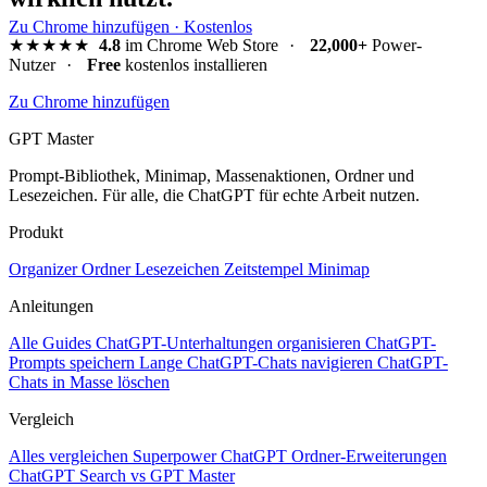
Zu Chrome hinzufügen · Kostenlos
★★★★★
4.8
im Chrome Web Store
·
22,000+
Power-
Nutzer
·
Free
kostenlos installieren
Zu Chrome hinzufügen
GPT Master
Prompt-Bibliothek, Minimap, Massenaktionen, Ordner und
Lesezeichen. Für alle, die ChatGPT für echte Arbeit nutzen.
Produkt
Organizer
Ordner
Lesezeichen
Zeitstempel
Minimap
Anleitungen
Alle Guides
ChatGPT-Unterhaltungen organisieren
ChatGPT-
Prompts speichern
Lange ChatGPT-Chats navigieren
ChatGPT-
Chats in Masse löschen
Vergleich
Alles vergleichen
Superpower ChatGPT
Ordner-Erweiterungen
ChatGPT Search vs GPT Master