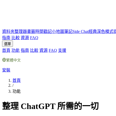
資料夾
整理器
書籤
時間戳記
小地圖
筆記
Side Chat
經典深色模式
指南
比較
資源
FAQ
選單
首頁
功能
指南
比較
資源
FAQ
支援
繁體中文
安裝
首頁
/
功能
整理 ChatGPT 所需的一切