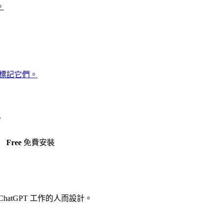
。
或標記它們。
。
Free
免費安裝
atGPT 工作的人而設計。