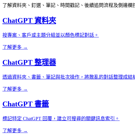
了解資料夾、釘選、筆記、時間戳記、後續追問流程及側邊欄
ChatGPT 資料夾
按專案、客戶或主題分組並以顏色標記對話。
了解更多 →
ChatGPT 整理器
透過資料夾、書籤、筆記與批次操作，將散亂的對話整理成結
了解更多 →
ChatGPT 書籤
標記特定 ChatGPT 回覆，建立可搜尋的關鍵訊息索引。
了解更多 →