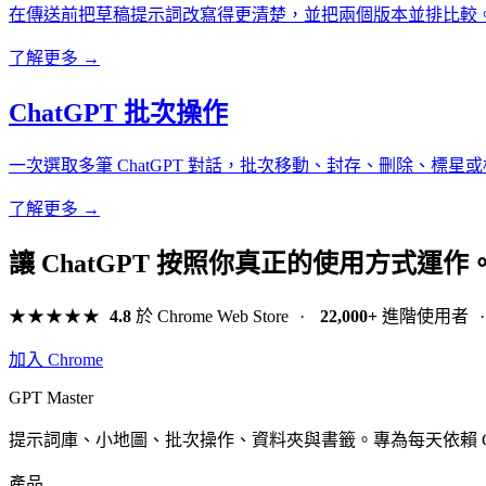
在傳送前把草稿提示詞改寫得更清楚，並把兩個版本並排比較
了解更多 →
ChatGPT 批次操作
一次選取多筆 ChatGPT 對話，批次移動、封存、刪除、標星
了解更多 →
讓 ChatGPT 按照你真正的使用方式運作
★★★★★
4.8
於 Chrome Web Store
·
22,000+
進階使用者
·
加入 Chrome
GPT Master
提示詞庫、小地圖、批次操作、資料夾與書籤。專為每天依賴 Ch
產品