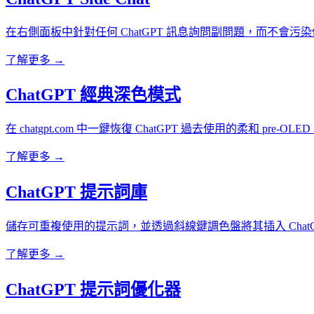
在右側面板中針對任何 ChatGPT 訊息詢問副問題，而不會污
了解更多 →
ChatGPT 經典深色模式
在 chatgpt.com 中一鍵恢復 ChatGPT 過去使用的柔和 pre-OL
了解更多 →
ChatGPT 提示詞庫
儲存可重複使用的提示詞，並透過斜線鍵調色盤將其插入 ChatG
了解更多 →
ChatGPT 提示詞優化器