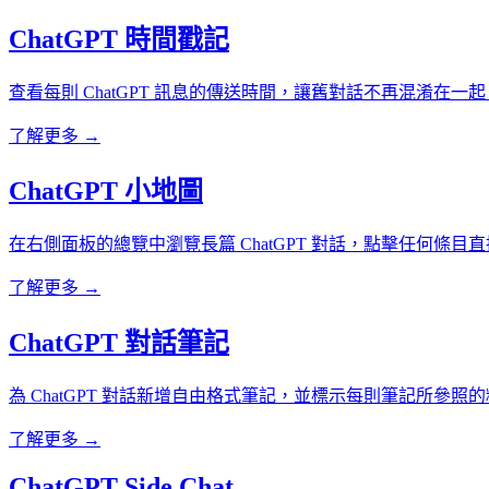
ChatGPT 時間戳記
查看每則 ChatGPT 訊息的傳送時間，讓舊對話不再混淆在一起
了解更多 →
ChatGPT 小地圖
在右側面板的總覽中瀏覽長篇 ChatGPT 對話，點擊任何條目
了解更多 →
ChatGPT 對話筆記
為 ChatGPT 對話新增自由格式筆記，並標示每則筆記所參照
了解更多 →
ChatGPT Side Chat