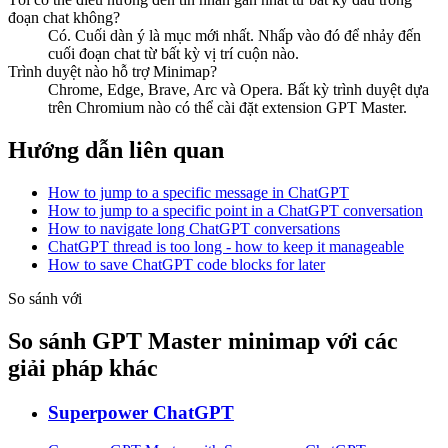
đoạn chat không?
Có. Cuối dàn ý là mục mới nhất. Nhấp vào đó để nhảy đến
cuối đoạn chat từ bất kỳ vị trí cuộn nào.
Trình duyệt nào hỗ trợ Minimap?
Chrome, Edge, Brave, Arc và Opera. Bất kỳ trình duyệt dựa
trên Chromium nào có thể cài đặt extension GPT Master.
Hướng dẫn liên quan
How to jump to a specific message in ChatGPT
How to jump to a specific point in a ChatGPT conversation
How to navigate long ChatGPT conversations
ChatGPT thread is too long - how to keep it manageable
How to save ChatGPT code blocks for later
So sánh với
So sánh GPT Master minimap với các
giải pháp khác
Superpower ChatGPT