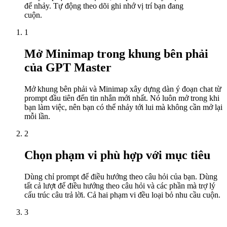
để nhảy. Tự động theo dõi ghi nhớ vị trí bạn đang
cuộn.
1
Mở Minimap trong khung bên phải
của GPT Master
Mở khung bên phải và Minimap xây dựng dàn ý đoạn chat từ
prompt đầu tiên đến tin nhắn mới nhất. Nó luôn mở trong khi
bạn làm việc, nên bạn có thể nhảy tới lui mà không cần mở lại
mỗi lần.
2
Chọn phạm vi phù hợp với mục tiêu
Dùng chỉ prompt để điều hướng theo câu hỏi của bạn. Dùng
tất cả lượt để điều hướng theo câu hỏi và các phần mà trợ lý
cấu trúc câu trả lời. Cả hai phạm vi đều loại bỏ nhu cầu cuộn.
3