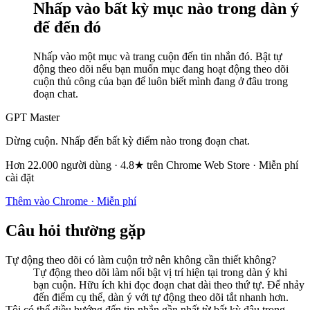
Nhấp vào bất kỳ mục nào trong dàn ý
để đến đó
Nhấp vào một mục và trang cuộn đến tin nhắn đó. Bật tự
động theo dõi nếu bạn muốn mục đang hoạt động theo dõi
cuộn thủ công của bạn để luôn biết mình đang ở đâu trong
đoạn chat.
GPT Master
Dừng cuộn. Nhấp đến bất kỳ điểm nào trong đoạn chat.
Hơn 22.000 người dùng · 4.8★ trên Chrome Web Store · Miễn phí
cài đặt
Thêm vào Chrome · Miễn phí
Câu hỏi thường gặp
Tự động theo dõi có làm cuộn trở nên không cần thiết không?
Tự động theo dõi làm nổi bật vị trí hiện tại trong dàn ý khi
bạn cuộn. Hữu ích khi đọc đoạn chat dài theo thứ tự. Để nhảy
đến điểm cụ thể, dàn ý với tự động theo dõi tắt nhanh hơn.
Tôi có thể điều hướng đến tin nhắn gần nhất từ bất kỳ đâu trong