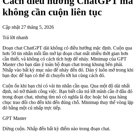
Cách điều hướng ChatGPT mà
không cần cuộn liên tục
Cập nhật 27 tháng 5, 2026
Trả lời nhanh
Đoạn chat ChatGPT dài không có điều hướng mặc định. Cuộn qua
hơn 50 tin nhắn mỗi lần mở lại đoạn chat mất nhiều thời gian hơn
cần thiết, và không có cách tích hợp để nhảy. Minimap của GPT
Master cho bạn dàn ý toàn bộ đoạn chat trong khung bên phải.
Nhấp vào bất kỳ mục nào để nhảy đến đó. Dàn ý luôn mở trong khi
bạn đọc để bạn có thể di chuyển tới lui cùng cách đó.
Cuộn ổn khi bạn chỉ có vài tin nhắn cần qua. Qua một độ dài nhất
định, nó trở thành công việc. Bạn biết câu trả lời mình cần ở đâu đó
trong đoạn chat, nhưng tìm nó có nghĩa là đọc hoặc bỏ qua hàng
chục trao đổi cho đến khi đến đúng chỗ. Minimap thay thế vòng lặp
đó bằng một cú nhấp trực tiếp.
GPT Master
Dừng cuộn. Nhấp đến bất kỳ điểm nào trong đoạn chat.