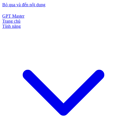
Bỏ qua và đến nội dung
GPT Master
Trang chủ
Tính năng