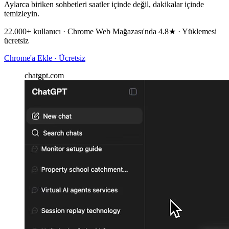
Aylarca biriken sohbetleri saatler içinde değil, dakikalar içinde
temizleyin.
22.000+ kullanıcı · Chrome Web Mağazası'nda 4.8★ · Yüklemesi
ücretsiz
Chrome'a Ekle · Ücretsiz
chatgpt.com