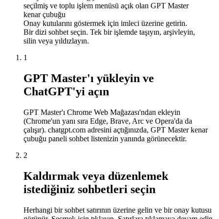
seçilmiş ve toplu işlem menüsü açık olan GPT Master
kenar çubuğu
Onay kutularını göstermek için imleci üzerine getirin.
Bir dizi sohbet seçin. Tek bir işlemde taşıyın, arşivleyin,
silin veya yıldızlayın.
1
GPT Master'ı yükleyin ve
ChatGPT'yi açın
GPT Master'ı Chrome Web Mağazası'ndan ekleyin
(Chrome'un yanı sıra Edge, Brave, Arc ve Opera'da da
çalışır). chatgpt.com adresini açtığınızda, GPT Master kenar
çubuğu paneli sohbet listenizin yanında görünecektir.
2
Kaldırmak veya düzenlemek
istediğiniz sohbetleri seçin
Herhangi bir sohbet satırının üzerine gelin ve bir onay kutusu
görünür. Seçmek için tıklayın. Satırlara tıklamaya devam edin