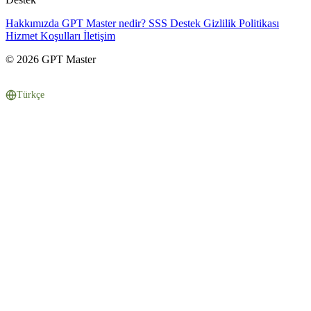
Hakkımızda
GPT Master nedir?
SSS
Destek
Gizlilik Politikası
Hizmet Koşulları
İletişim
© 2026 GPT Master
Türkçe