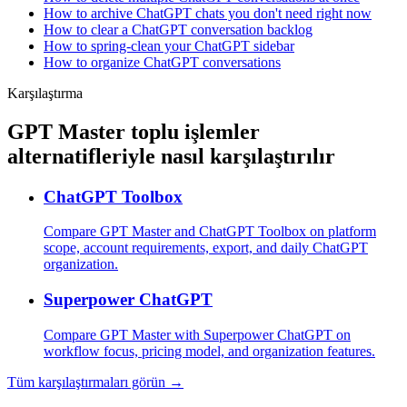
How to archive ChatGPT chats you don't need right now
How to clear a ChatGPT conversation backlog
How to spring-clean your ChatGPT sidebar
How to organize ChatGPT conversations
Karşılaştırma
GPT Master toplu işlemler
alternatifleriyle nasıl karşılaştırılır
ChatGPT Toolbox
Compare GPT Master and ChatGPT Toolbox on platform
scope, account requirements, export, and daily ChatGPT
organization.
Superpower ChatGPT
Compare GPT Master with Superpower ChatGPT on
workflow focus, pricing model, and organization features.
Tüm karşılaştırmaları görün →