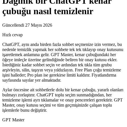
Dağınık bir ChatGPT kenar
çubuğu nasıl temizlenir
Güncellendi 27 Mayıs 2026
Hızlı cevap
ChatGPT, aynı anda birden fazla sohbet seçmenize izin vermez, bu
nedenle temizlik yapmak her sohbete tek tek tıklayıp onay kutusunu
işaretlemek anlamına gelir. GPT Master, kenar çubuğundaki her
öğeye imleçle üzerine gelindiğinde beliren bir onay kutusu ekler.
İstediğiniz kadar sohbet seçin ve ardından tek tıkla tüm grubu
arşivleyin, silin, taşıyın veya yıldızlayın. Free Plan çoğu temizleme
işini halleder; Pro plan ise gerekirse limiti kaldırır. Fiyatlandırma
sayfasında sayılar yer almaktadır.
Aylar öncesine ait sohbetlerle dolu bir kenar çubuğu, yararlı olanları
bulmayı zorlaştırır. ChatGPT toplu seçim sunmadığından, her
temizleme işlemi ayrı tıklamalar ve onay pencereleri gerektirir. GPT
Master, onay kutusu seçimi ve tüm geçmişinizde çalışan toplu
işlemlerle bunu değiştirir.
GPT Master