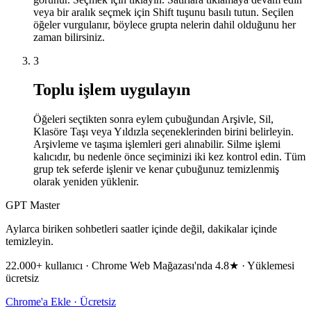
veya bir aralık seçmek için Shift tuşunu basılı tutun. Seçilen
öğeler vurgulanır, böylece grupta nelerin dahil olduğunu her
zaman bilirsiniz.
3
Toplu işlem uygulayın
Öğeleri seçtikten sonra eylem çubuğundan Arşivle, Sil,
Klasöre Taşı veya Yıldızla seçeneklerinden birini belirleyin.
Arşivleme ve taşıma işlemleri geri alınabilir. Silme işlemi
kalıcıdır, bu nedenle önce seçiminizi iki kez kontrol edin. Tüm
grup tek seferde işlenir ve kenar çubuğunuz temizlenmiş
olarak yeniden yüklenir.
GPT Master
Aylarca biriken sohbetleri saatler içinde değil, dakikalar içinde
temizleyin.
22.000+ kullanıcı · Chrome Web Mağazası'nda 4.8★ · Yüklemesi
ücretsiz
Chrome'a Ekle · Ücretsiz