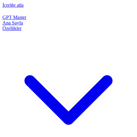
İçeriğe atla
GPT Master
Ana Sayfa
Özellikler