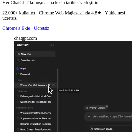
Her ChatGPT konuşmasına kesin tarihler yerleştirin.
22.000+ kullanıcı · Chrome Web Mağazası'nda 4.8★ · Yüklemesi
ücretsiz
Chrome'a Ekle · Ücretsiz
chatgpt.com