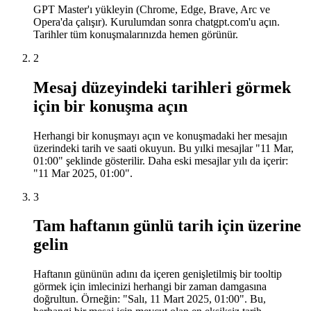
GPT Master'ı yükleyin (Chrome, Edge, Brave, Arc ve
Opera'da çalışır). Kurulumdan sonra chatgpt.com'u açın.
Tarihler tüm konuşmalarınızda hemen görünür.
2
Mesaj düzeyindeki tarihleri görmek
için bir konuşma açın
Herhangi bir konuşmayı açın ve konuşmadaki her mesajın
üzerindeki tarih ve saati okuyun. Bu yılki mesajlar "11 Mar,
01:00" şeklinde gösterilir. Daha eski mesajlar yılı da içerir:
"11 Mar 2025, 01:00".
3
Tam haftanın günlü tarih için üzerine
gelin
Haftanın gününün adını da içeren genişletilmiş bir tooltip
görmek için imlecinizi herhangi bir zaman damgasına
doğrultun. Örneğin: "Salı, 11 Mart 2025, 01:00". Bu,