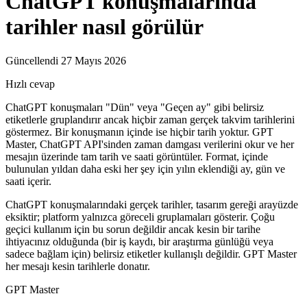
ChatGPT konuşmalarında
tarihler nasıl görülür
Güncellendi 27 Mayıs 2026
Hızlı cevap
ChatGPT konuşmaları "Dün" veya "Geçen ay" gibi belirsiz
etiketlerle gruplandırır ancak hiçbir zaman gerçek takvim tarihlerini
göstermez. Bir konuşmanın içinde ise hiçbir tarih yoktur. GPT
Master, ChatGPT API'sinden zaman damgası verilerini okur ve her
mesajın üzerinde tam tarih ve saati görüntüler. Format, içinde
bulunulan yıldan daha eski her şey için yılın eklendiği ay, gün ve
saati içerir.
ChatGPT konuşmalarındaki gerçek tarihler, tasarım gereği arayüzde
eksiktir; platform yalnızca göreceli gruplamaları gösterir. Çoğu
geçici kullanım için bu sorun değildir ancak kesin bir tarihe
ihtiyacınız olduğunda (bir iş kaydı, bir araştırma günlüğü veya
sadece bağlam için) belirsiz etiketler kullanışlı değildir. GPT Master
her mesajı kesin tarihlerle donatır.
GPT Master