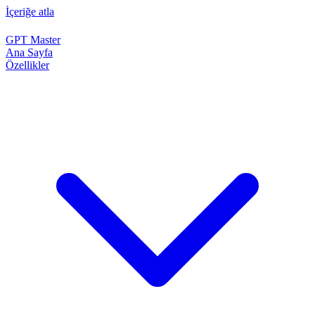
İçeriğe atla
GPT Master
Ana Sayfa
Özellikler