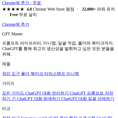
Chrome에 추가 · 무료
★★★★★
4.8
Chrome Web Store 평점
·
22,000+
파워 유저
·
Free
무료 설치
Chrome에 추가
GPT Master
프롬프트 라이브러리, 미니맵, 일괄 작업, 폴더와 북마크까지.
ChatGPT를 통해 최고의 생산성을 발휘하고 싶은 모든 분들을
위해.
제품
정리 도구
폴더
북마크
타임스탬프
미니맵
가이드
모든 가이드
ChatGPT 대화 정리하기
ChatGPT 프롬프트 저장
하기
긴 ChatGPT 대화 탐색하기
ChatGPT 대화 일괄 삭제하기
비교