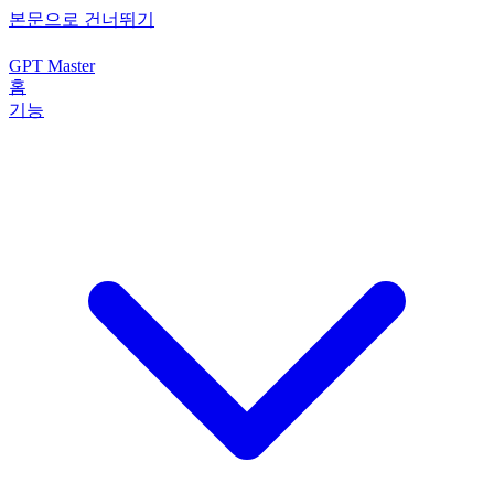
본문으로 건너뛰기
GPT Master
홈
기능