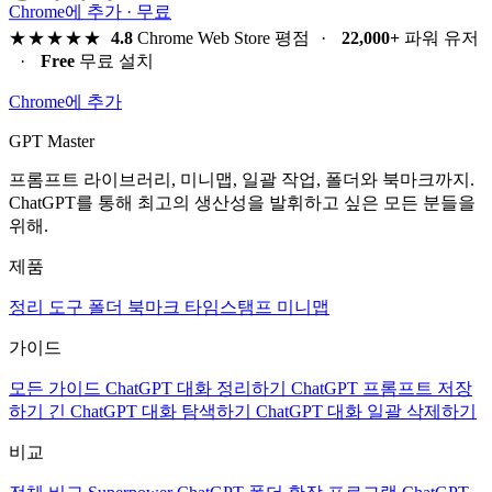
Chrome에 추가 · 무료
★★★★★
4.8
Chrome Web Store 평점
·
22,000+
파워 유저
·
Free
무료 설치
Chrome에 추가
GPT Master
프롬프트 라이브러리, 미니맵, 일괄 작업, 폴더와 북마크까지.
ChatGPT를 통해 최고의 생산성을 발휘하고 싶은 모든 분들을
위해.
제품
정리 도구
폴더
북마크
타임스탬프
미니맵
가이드
모든 가이드
ChatGPT 대화 정리하기
ChatGPT 프롬프트 저장
하기
긴 ChatGPT 대화 탐색하기
ChatGPT 대화 일괄 삭제하기
비교