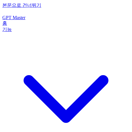
본문으로 건너뛰기
GPT Master
홈
기능