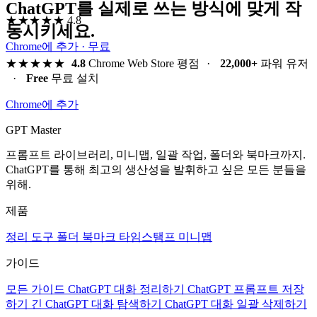
ChatGPT를 실제로 쓰는 방식에 맞게 작
★★★★★
4.8
동시키세요.
Chrome에 추가 · 무료
★★★★★
4.8
Chrome Web Store 평점
·
22,000+
파워 유저
·
Free
무료 설치
Chrome에 추가
GPT Master
프롬프트 라이브러리, 미니맵, 일괄 작업, 폴더와 북마크까지.
ChatGPT를 통해 최고의 생산성을 발휘하고 싶은 모든 분들을
위해.
제품
정리 도구
폴더
북마크
타임스탬프
미니맵
가이드
모든 가이드
ChatGPT 대화 정리하기
ChatGPT 프롬프트 저장
하기
긴 ChatGPT 대화 탐색하기
ChatGPT 대화 일괄 삭제하기