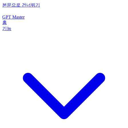
본문으로 건너뛰기
GPT Master
홈
기능