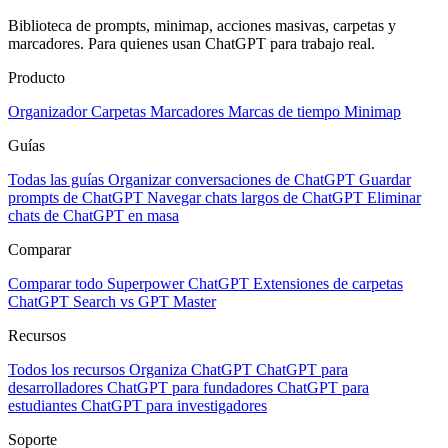
Biblioteca de prompts, minimap, acciones masivas, carpetas y
marcadores. Para quienes usan ChatGPT para trabajo real.
Producto
Organizador
Carpetas
Marcadores
Marcas de tiempo
Minimap
Guías
Todas las guías
Organizar conversaciones de ChatGPT
Guardar
prompts de ChatGPT
Navegar chats largos de ChatGPT
Eliminar
chats de ChatGPT en masa
Comparar
Comparar todo
Superpower ChatGPT
Extensiones de carpetas
ChatGPT Search vs GPT Master
Recursos
Todos los recursos
Organiza ChatGPT
ChatGPT para
desarrolladores
ChatGPT para fundadores
ChatGPT para
estudiantes
ChatGPT para investigadores
Soporte