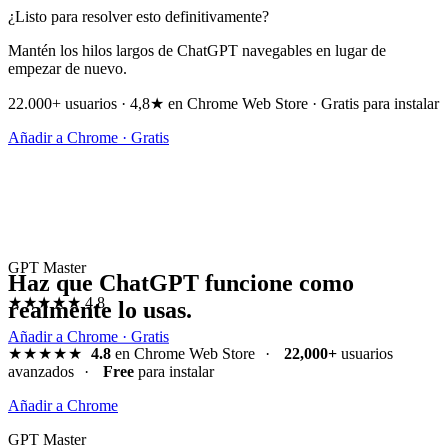
¿Listo para resolver esto definitivamente?
Mantén los hilos largos de ChatGPT navegables en lugar de
empezar de nuevo.
22.000+ usuarios · 4,8★ en Chrome Web Store · Gratis para instalar
Añadir a Chrome · Gratis
GPT Master
Haz que ChatGPT funcione como
★★★★★
4.8
realmente lo usas.
Añadir a Chrome · Gratis
★★★★★
4.8
en Chrome Web Store
·
22,000+
usuarios
avanzados
·
Free
para instalar
Añadir a Chrome
GPT Master