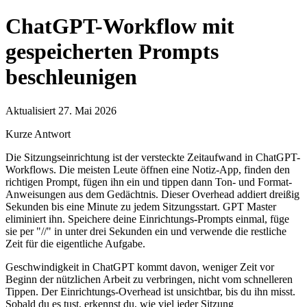
ChatGPT-Workflow mit
gespeicherten Prompts
beschleunigen
Aktualisiert 27. Mai 2026
Kurze Antwort
Die Sitzungseinrichtung ist der versteckte Zeitaufwand in ChatGPT-
Workflows. Die meisten Leute öffnen eine Notiz-App, finden den
richtigen Prompt, fügen ihn ein und tippen dann Ton- und Format-
Anweisungen aus dem Gedächtnis. Dieser Overhead addiert dreißig
Sekunden bis eine Minute zu jedem Sitzungsstart. GPT Master
eliminiert ihn. Speichere deine Einrichtungs-Prompts einmal, füge
sie per "//" in unter drei Sekunden ein und verwende die restliche
Zeit für die eigentliche Aufgabe.
Geschwindigkeit in ChatGPT kommt davon, weniger Zeit vor
Beginn der nützlichen Arbeit zu verbringen, nicht vom schnelleren
Tippen. Der Einrichtungs-Overhead ist unsichtbar, bis du ihn misst.
Sobald du es tust, erkennst du, wie viel jeder Sitzung