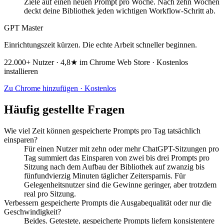
Ziele auf einen neuen Prompt pro Woche. Nach zehn Wochen
deckt deine Bibliothek jeden wichtigen Workflow-Schritt ab.
GPT Master
Einrichtungszeit kürzen. Die echte Arbeit schneller beginnen.
22.000+ Nutzer · 4,8★ im Chrome Web Store · Kostenlos
installieren
Zu Chrome hinzufügen · Kostenlos
Häufig gestellte Fragen
Wie viel Zeit können gespeicherte Prompts pro Tag tatsächlich
einsparen?
Für einen Nutzer mit zehn oder mehr ChatGPT-Sitzungen pro
Tag summiert das Einsparen von zwei bis drei Prompts pro
Sitzung nach dem Aufbau der Bibliothek auf zwanzig bis
fünfundvierzig Minuten täglicher Zeitersparnis. Für
Gelegenheitsnutzer sind die Gewinne geringer, aber trotzdem
real pro Sitzung.
Verbessern gespeicherte Prompts die Ausgabequalität oder nur die
Geschwindigkeit?
Beides. Getestete, gespeicherte Prompts liefern konsistentere