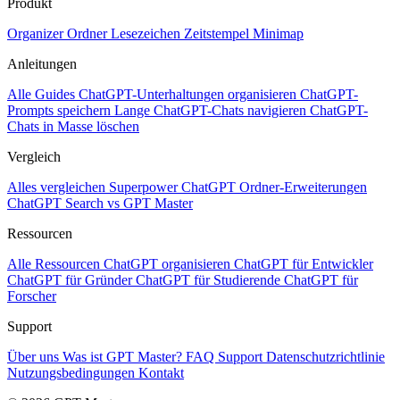
Produkt
Organizer
Ordner
Lesezeichen
Zeitstempel
Minimap
Anleitungen
Alle Guides
ChatGPT-Unterhaltungen organisieren
ChatGPT-
Prompts speichern
Lange ChatGPT-Chats navigieren
ChatGPT-
Chats in Masse löschen
Vergleich
Alles vergleichen
Superpower ChatGPT
Ordner-Erweiterungen
ChatGPT Search vs GPT Master
Ressourcen
Alle Ressourcen
ChatGPT organisieren
ChatGPT für Entwickler
ChatGPT für Gründer
ChatGPT für Studierende
ChatGPT für
Forscher
Support
Über uns
Was ist GPT Master?
FAQ
Support
Datenschutzrichtlinie
Nutzungsbedingungen
Kontakt