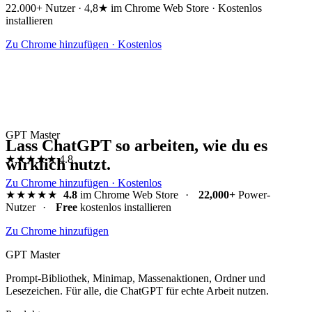
22.000+ Nutzer · 4,8★ im Chrome Web Store · Kostenlos
installieren
Zu Chrome hinzufügen · Kostenlos
GPT Master
Lass ChatGPT so arbeiten, wie du es
★★★★★
4.8
wirklich nutzt.
Zu Chrome hinzufügen · Kostenlos
★★★★★
4.8
im Chrome Web Store
·
22,000+
Power-
Nutzer
·
Free
kostenlos installieren
Zu Chrome hinzufügen
GPT Master
Prompt-Bibliothek, Minimap, Massenaktionen, Ordner und
Lesezeichen. Für alle, die ChatGPT für echte Arbeit nutzen.