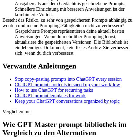
Ausgaben als aus dem Gedächtnis geschriebene Prompts.
Schnellere Einrichtung mit besseren Anweisungen ist der
kombinierte Vorteil.
Besteht das Risiko, zu sehr von gespeicherten Prompts abhängig zu
werden und meine Prompting-Fähigkeiten nicht zu verbessern?
Gespeicherte Prompts repräsentieren deine aktuell besten
Anweisungen. Wenn du mehr über Prompting lernst,
aktualisiere die gespeicherten Versionen. Die Bibliothek ist
ein lebendiges Dokument, kein festes Archiv. Sie verbessert
sich, wenn du dich verbesserst.
Verwandte Anleitungen
Stop copy-pasting prompts into ChatGPT every session
ChatGPT prompt shortcuts to speed up your workflow
How to use ChatGPT for recurring tasks
ChatGPT prompt templates for work
Keep your ChatGPT conversations organized by topic
Verglichen mit
Wie GPT Master prompt-bibliothek im
Vergleich zu den Alternativen