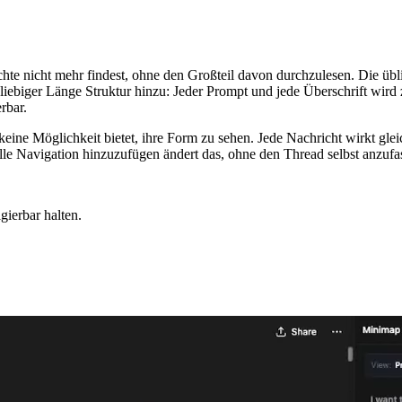
 nicht mehr findest, ohne den Großteil davon durchzulesen. Die üblich
biger Länge Struktur hinzu: Jeder Prompt und jede Überschrift wird z
rbar.
keine Möglichkeit bietet, ihre Form zu sehen. Jede Nachricht wirkt gle
urelle Navigation hinzuzufügen ändert das, ohne den Thread selbst anzufa
gierbar halten.