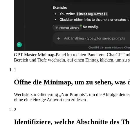
GPT Master Minimap-Panel im rechten Panel von ChatGPT mit 
Bereich und Tiefe wechseln, auf einen Eintrag klicken, um zu s
1
Öffne die Minimap, um zu sehen, was d
Wechsle zur Gliederung „Nur Prompts", um die Abfolge deiner 
ohne eine einzige Antwort neu zu lesen.
2
Identifiziere, welche Abschnitte des Th