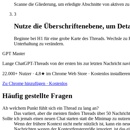
Scanne die Gliederung, um erledigte Abschnitte von aktiven zu 
3
Nutze die Überschriftenebene, um Deta
Beginne bei H1 für eine grobe Karte des Threads. Wechsle zu 
Unterhaltung zu verändern.
GPT Master
Lange ChatGPT-Threads von der ersten bis zur letzten Nachricht navi
22.000+ Nutzer · 4,8★ im Chrome Web Store · Kostenlos installieren
Zu Chrome hinzufügen · Kostenlos
Häufig gestellte Fragen
Ab welchem Punkt fühlt sich ein Thread zu lang an?
Das variiert, aber die meisten finden Threads über 50 Nachric
Sollte ich jemals einen neuen Chat starten statt die Minimap zu nutze
Wenn der frühere Kontext nicht mehr nützlich ist, kann ein neu
Nachrichten wegen der Kontextfenstergröße ignoriert, ist das e