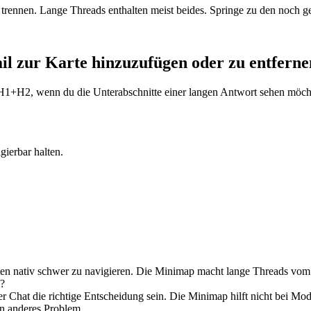
trennen. Lange Threads enthalten meist beides. Springe zu den noch ge
il zur Karte hinzuzufügen oder zu entferne
H1+H2, wenn du die Unterabschnitte einer langen Antwort sehen möchte
gierbar halten.
hten nativ schwer zu navigieren. Die Minimap macht lange Threads vom
n?
er Chat die richtige Entscheidung sein. Die Minimap hilft nicht bei M
in anderes Problem.